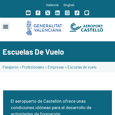
Valencià
English
Escuelas De Vuelo
Pasajeros
»
Profesionales
»
Empresas
»
Escuelas de vuelo
El aeropuerto de Castellón ofrece unas
condiciones idóneas para el desarrollo de
actividades de formación.