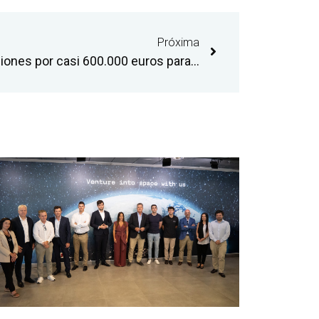
Próxima
El aeropuerto impulsa inversiones por casi 600.000 euros para avanzar en su diversificación