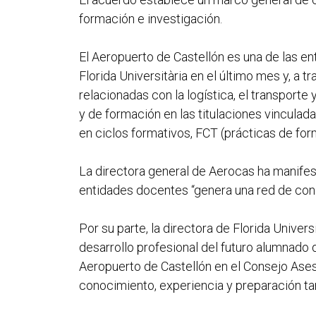
formación e investigación.
El Aeropuerto de Castellón es una de las e
Florida Universitària en el último mes y, a
relacionadas con la logística, el transporte
y de formación en las titulaciones vinculad
en ciclos formativos, FCT (prácticas de for
La directora general de Aerocas ha manifest
entidades docentes “genera una red de conex
Por su parte, la directora de Florida Univer
desarrollo profesional del futuro alumnado 
Aeropuerto de Castellón en el Consejo Ases
conocimiento, experiencia y preparación ta