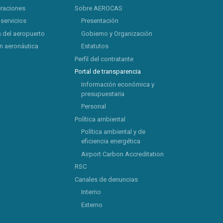
eraciones
Sobre AEROCAS
 servicios
Presentación
 del aeropuerto
Gobierno y Organización
 aeronáutica
Estatutos
Perfil del contratante
Portal de transparencia
Información económica y
presupuestaria
Personal
Política ambiental
Política ambiental y de
eficiencia energética
Airport Carbon Accreditation
RSC
Canales de denuncias
Interno
Externo