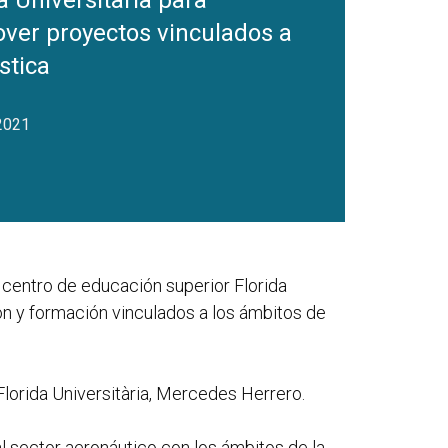
a Universitària para
ver proyectos vinculados a
ística
 2021
 centro de educación superior Florida
ón y formación vinculados a los ámbitos de
 Florida Universitària, Mercedes Herrero.
l sector aeronáutico con los ámbitos de la