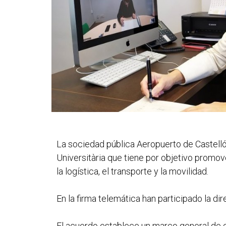
La sociedad pública Aeropuerto de Castelló
Universitària que tiene por objetivo promo
la logística, el transporte y la movilidad.
En la firma telemática han participado la di
El acuerdo establece un marco general de c