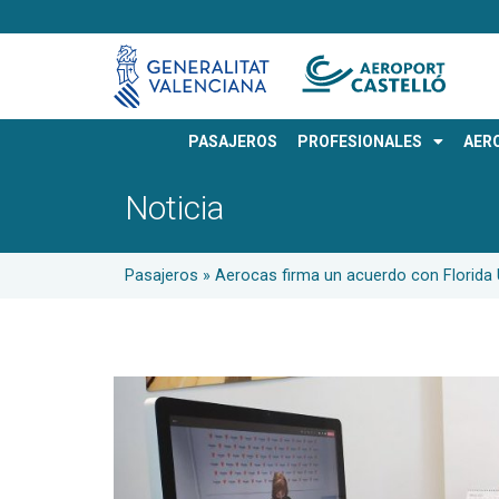
PASAJEROS
PROFESIONALES
AER
Noticia
Pasajeros
»
Aerocas firma un acuerdo con Florida U