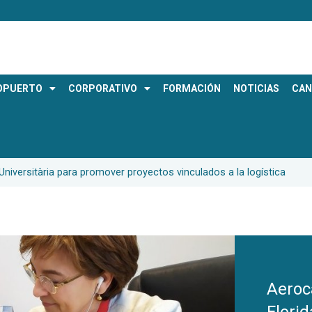
OPUERTO
CORPORATIVO
FORMACIÓN
NOTICIAS
CAN
niversitària para promover proyectos vinculados a la logística
Aeroc