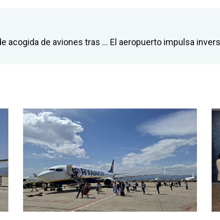
El aeropuerto amplía su capacidad de acogida de aviones tras activar nuevas zonas de expansión