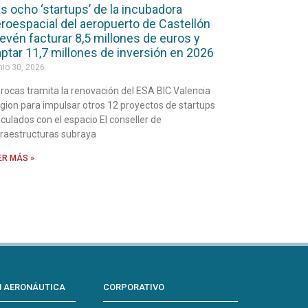
s ocho ‘startups’ de la incubadora
roespacial del aeropuerto de Castellón
evén facturar 8,5 millones de euros y
ptar 11,7 millones de inversión en 2026
nio 30, 2026
rocas tramita la renovación del ESA BIC Valencia
gion para impulsar otros 12 proyectos de startups
nculados con el espacio El conseller de
fraestructuras subraya
ER MÁS »
N AERONÁUTICA
CORPORATIVO