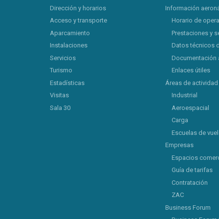
Dirección y horarios
Información aeron
Acceso y transporte
Horario de oper
Aparcamiento
Prestaciones y s
Instalaciones
Datos técnicos 
Servicios
Documentación 
Turismo
Enlaces útiles
Estadísticas
Áreas de actividad
Visitas
Industrial
Sala 30
Aeroespacial
Carga
Escuelas de vue
Empresas
Espacios comerc
Guía de tarifas
Contratación
ZAC
Business Forum