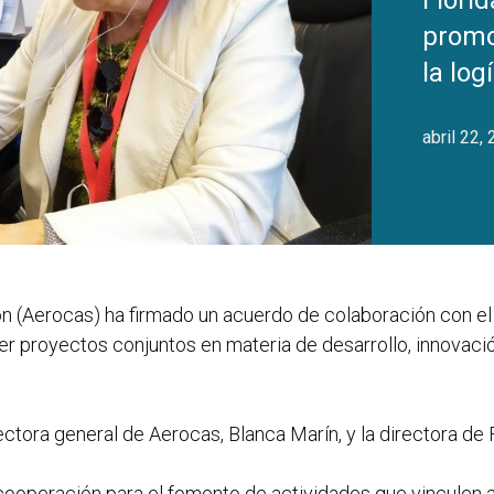
Florid
promo
la log
abril 22,
n (Aerocas) ha firmado un acuerdo de colaboración con el
ver proyectos conjuntos en materia de desarrollo, innovaci
rectora general de Aerocas, Blanca Marín, y la directora de
ooperación para el fomento de actividades que vinculen a