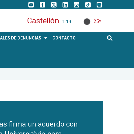
Castellón
25º
1:19
ALES DE DENUNCIAS
CONTACTO
as firma un acuerdo con