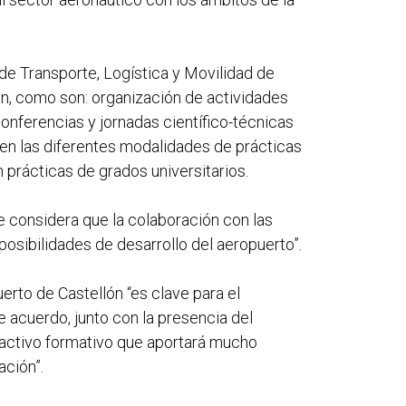
de Transporte, Logística y Movilidad de
ión, como son: organización de actividades
 conferencias y jornadas científico-técnicas
n en las diferentes modalidades de prácticas
 prácticas de grados universitarios.
e considera que la colaboración con las
osibilidades de desarrollo del aeropuerto”.
uerto de Castellón “es clave para el
e acuerdo, junto con la presencia del
e activo formativo que aportará mucho
ación”.