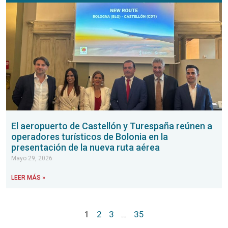
El aeropuerto de Castellón y Turespaña reúnen a
operadores turísticos de Bolonia en la
presentación de la nueva ruta aérea
Mayo 29, 2026
LEER MÁS »
1
2
3
…
35