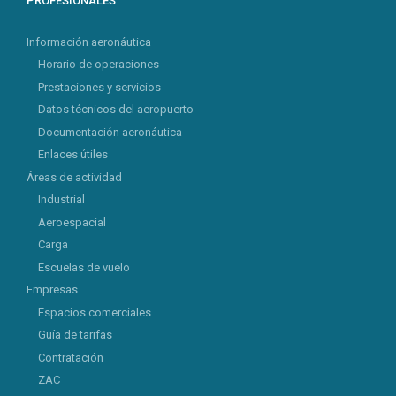
PROFESIONALES
Información aeronáutica
Horario de operaciones
Prestaciones y servicios
Datos técnicos del aeropuerto
Documentación aeronáutica
Enlaces útiles
Áreas de actividad
Industrial
Aeroespacial
Carga
Escuelas de vuelo
Empresas
Espacios comerciales
Guía de tarifas
Contratación
ZAC