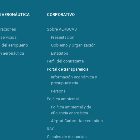
N AERONÁUTICA
CORPORATIVO
eraciones
Sobre AEROCAS
 servicios
Presentación
 del aeropuerto
Gobierno y Organización
 aeronáutica
Estatutos
Perfil del contratante
Portal de transparencia
Información económica y
presupuestaria
Personal
Política ambiental
Política ambiental y de
eficiencia energética
Airport Carbon Accreditation
RSC
Canales de denuncias