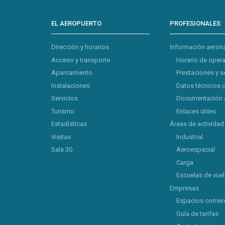
EL AEROPUERTO
PROFESIONALES
Dirección y horarios
Información aeron
Acceso y transporte
Horario de oper
Aparcamiento
Prestaciones y s
Instalaciones
Datos técnicos 
Servicios
Documentación 
Turismo
Enlaces útiles
Estadísticas
Áreas de actividad
Visitas
Industrial
Sala 30
Aeroespacial
Carga
Escuelas de vue
Empresas
Espacios comerc
Guía de tarifas