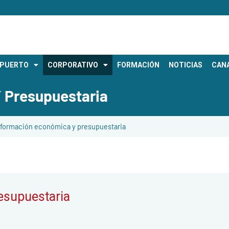
OPUERTO
CORPORATIVO
FORMACIÓN
NOTICIAS
CANA
 Presupuestaria
nformación económica y presupuestaria
esupuestaria