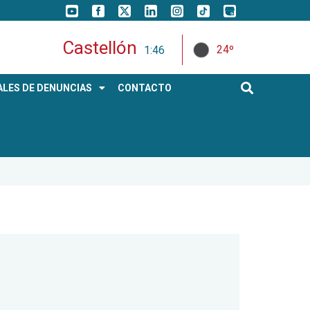
Castellón
24º
1:46
LES DE DENUNCIAS
CONTACTO