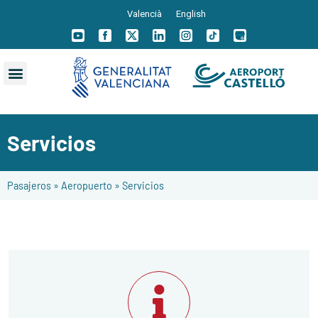
Valencià
English
Servicios
Pasajeros
»
Aeropuerto
»
Servicios