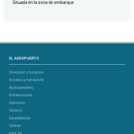
Situada en la zona de embarque.
EL AEROPUERTO
Dirección y horarios
Acceso y transporte
Aparcamiento
Instalaciones
Servicios
Turismo
Estadísticas
Visitas
Sala 30