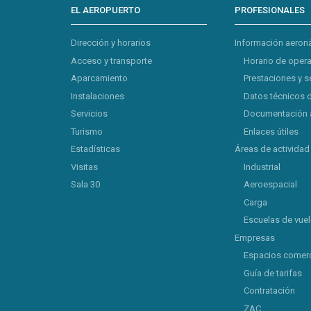
EL AEROPUERTO
PROFESIONALES
Dirección y horarios
Información aeron
Acceso y transporte
Horario de oper
Aparcamiento
Prestaciones y s
Instalaciones
Datos técnicos 
Servicios
Documentación 
Turismo
Enlaces útiles
Estadísticas
Áreas de actividad
Visitas
Industrial
Sala 30
Aeroespacial
Carga
Escuelas de vue
Empresas
Espacios comerc
Guía de tarifas
Contratación
ZAC