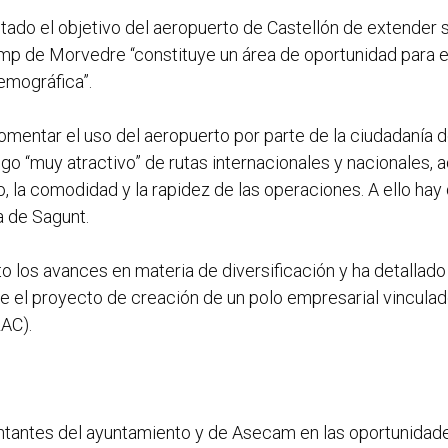
ado el objetivo del aeropuerto de Castellón de extender su 
mp de Morvedre “constituye un área de oportunidad para e
emográfica”.
omentar el uso del aeropuerto por parte de la ciudadanía d
ogo “muy atractivo” de rutas internacionales y nacionales,
, la comodidad y la rapidez de las operaciones. A ello hay 
a de Sagunt.
 los avances en materia de diversificación y ha detallado
e el proyecto de creación de un polo empresarial vinculado
ZAC).
ntantes del ayuntamiento y de Asecam en las oportunidade