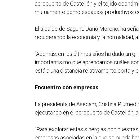
aeropuerto de Castellón y el tejido económ
mutuamente como espacios productivos c
El alcalde de Sagunt, Darío Moreno, ha seña
recuperando la economía y la normalidad, at
“Además, en los últimos años ha dado un gir
importantísimo que aprendamos cuáles son t
está a una distancia relativamente corta y 
Encuentro con empresas
La presidenta de Asecam, Cristina Plumed h
ejecutando en el aeropuerto de Castellón, 
“Para explorar estas sinergias con nuestras
empresas asociadas en la que se pueda habl