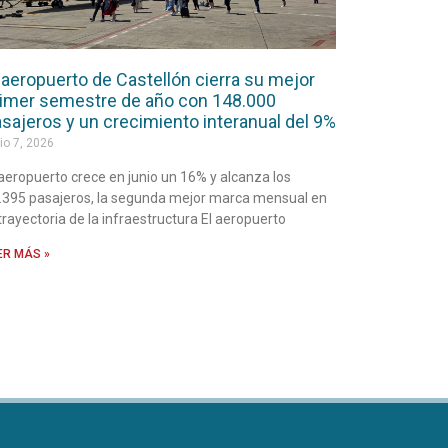
 aeropuerto de Castellón cierra su mejor
imer semestre de año con 148.000
sajeros y un crecimiento interanual del 9%
io 7, 2026
 aeropuerto crece en junio un 16% y alcanza los
.395 pasajeros, la segunda mejor marca mensual en
 trayectoria de la infraestructura El aeropuerto
ER MÁS »