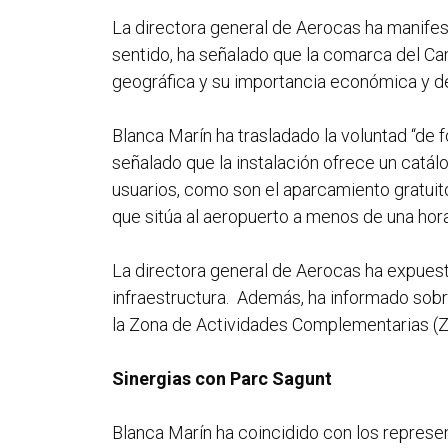
La directora general de Aerocas ha manifest
sentido, ha señalado que la comarca del Ca
geográfica y su importancia económica y d
Blanca Marín ha trasladado la voluntad “de f
señalado que la instalación ofrece un catál
usuarios, como son el aparcamiento gratuito
que sitúa al aeropuerto a menos de una hor
La directora general de Aerocas ha expuesto
infraestructura. Además, ha informado sobr
la Zona de Actividades Complementarias (
Sinergias con Parc Sagunt
Blanca Marín ha coincidido con los represe