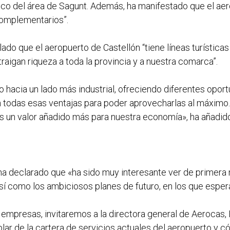
ico del área de Sagunt. Además, ha manifestado que el ae
omplementarios”.
lado que el aeropuerto de Castellón “tiene líneas turísti
raigan riqueza a toda la provincia y a nuestra comarca”.
o hacia un lado más industrial, ofreciendo diferentes opor
odas esas ventajas para poder aprovecharlas al máximo. Al
es un valor añadido más para nuestra economía», ha añadid
a declarado que «ha sido muy interesante ver de primera m
así como los ambiciosos planes de futuro, en los que esper
 empresas, invitaremos a la directora general de Aerocas, 
ar de la cartera de servicios actuales del aeropuerto y 