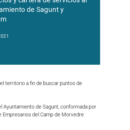
tos y cartera de servicios al
amiento de Sagunt y
am
 2021
 territorio a fin de buscar puntos de
 del Ayuntamiento de Sagunt, conformada por
n de Empresarios del Camp de Morvedre