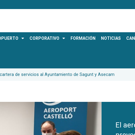
OPUERTO
CORPORATIVO
FORMACIÓN
NOTICIAS
CAN
 cartera de servicios al Ayuntamiento de Sagunt y Asecam
El ae