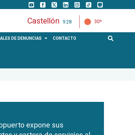
Castellón
30º
9:28
ALES DE DENUNCIAS
CONTACTO
ropuerto expone sus