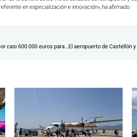
referente en especialización e innovación», ha afirmado.
El aeropuerto impulsa inversiones por casi 600.000 euros para avanzar en su diversificación