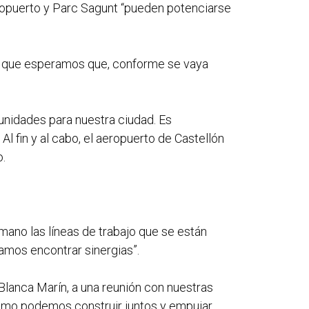
ropuerto y Parc Sagunt “pueden potenciarse
cas que esperamos que, conforme se vaya
tunidades para nuestra ciudad. Es
 fin y al cabo, el aeropuerto de Castellón
o.
ano las líneas de trabajo que se están
amos encontrar sinergias”.
Blanca Marín, a una reunión con nuestras
cómo podemos construir juntos y empujar