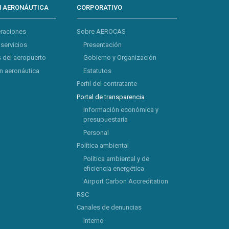
N AERONÁUTICA
CORPORATIVO
eraciones
Sobre AEROCAS
 servicios
Presentación
 del aeropuerto
Gobierno y Organización
 aeronáutica
Estatutos
Perfil del contratante
Portal de transparencia
Información económica y
presupuestaria
Personal
Política ambiental
Política ambiental y de
eficiencia energética
Airport Carbon Accreditation
RSC
Canales de denuncias
Interno