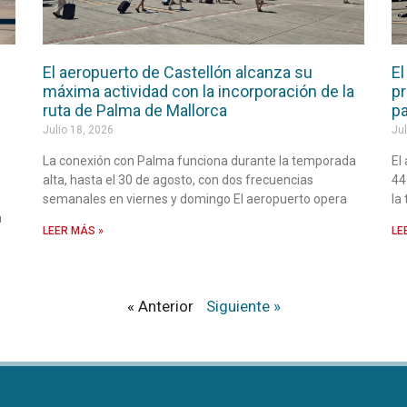
El aeropuerto de Castellón alcanza su
El
máxima actividad con la incorporación de la
pr
ruta de Palma de Mallorca
pa
Julio 18, 2026
Jul
La conexión con Palma funciona durante la temporada
El
alta, hasta el 30 de agosto, con dos frecuencias
44
semanales en viernes y domingo El aeropuerto opera
la
a
LEER MÁS »
LE
« Anterior
Siguiente »