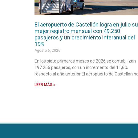
El aeropuerto de Castellón logra en julio su
mejor registro mensual con 49.250
pasajeros y un crecimiento interanual del
19%
Agosto 6, 2026
En los siete primeros meses de 2026 se contabilizan
197.256 pasajeros, con un incremento del 11,6%
respecto al año anterior El aeropuerto de Castellón h
LEER MÁS »