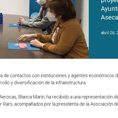
proyec
Ayunt
Asec
abril 26,
a de contactos con instituciones y agentes económicos del
llo y diversificación de la infraestructura.
e Aerocas, Blanca Marín, ha recibido a una representación
vier Raro, acompañados por la presidenta de la Asociació