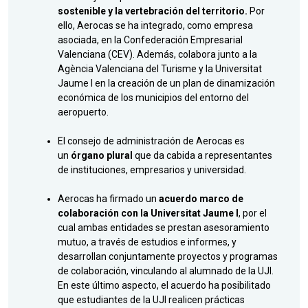
sostenible y la vertebración del territorio.
Por
ello, Aerocas se ha integrado, como empresa
asociada, en la Confederación Empresarial
Valenciana (CEV). Además, colabora junto a la
Agència Valenciana del Turisme y la Universitat
Jaume I en la creación de un plan de dinamización
económica de los municipios del entorno del
aeropuerto.
El consejo de administración de Aerocas es
un
órgano plural
que da cabida a representantes
de instituciones, empresarios y universidad.
Aerocas ha firmado un
acuerdo marco de
colaboración con la Universitat Jaume I
, por el
cual ambas entidades se prestan asesoramiento
mutuo, a través de estudios e informes, y
desarrollan conjuntamente proyectos y programas
de colaboración, vinculando al alumnado de la UJI.
En este último aspecto, el acuerdo ha posibilitado
que estudiantes de la UJI realicen prácticas