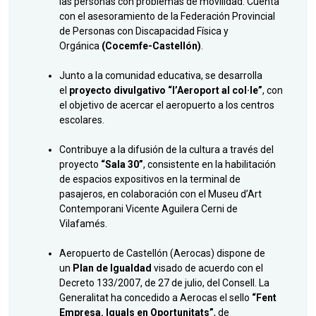
las personas con problemas de movilidad. Cuenta
con el asesoramiento de la Federación Provincial
de Personas con Discapacidad Física y
Orgánica
(Cocemfe-Castellón)
.
Junto a la comunidad educativa, se desarrolla
el
proyecto divulgativo “l’Aeroport al col·le”
, con
el objetivo de acercar el aeropuerto a los centros
escolares.
Contribuye a la difusión de la cultura a través del
proyecto
“Sala 30”
, consistente en la habilitación
de espacios expositivos en la terminal de
pasajeros, en colaboración con el Museu d’Art
Contemporani Vicente Aguilera Cerni de
Vilafamés.
Aeropuerto de Castellón (Aerocas) dispone de
un
Plan de Igualdad
visado de acuerdo con el
Decreto 133/2007, de 27 de julio, del Consell. La
Generalitat ha concedido a Aerocas el sello
“Fent
Empresa. Iguals en Oportunitats”
, de