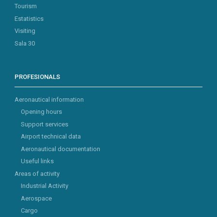
Tourism
Estatistics
Visiting
Sala 30
PROFESIONALS
Aeronautical information
Opening hours
Support services
Airport technical data
Aeronautical documentation
Useful links
Areas of activity
Industrial Activity
Aerospace
Cargo