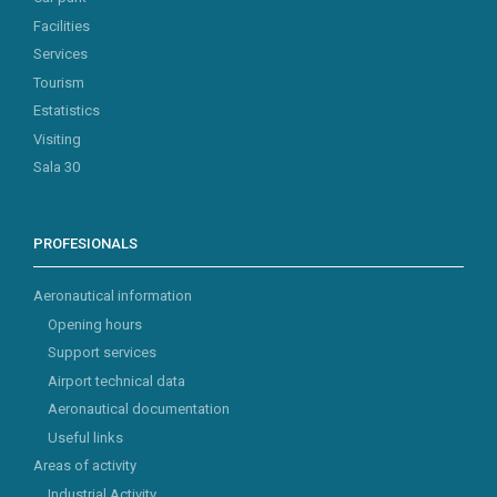
Facilities
Services
Tourism
Estatistics
Visiting
Sala 30
PROFESIONALS
Aeronautical information
Opening hours
Support services
Airport technical data
Aeronautical documentation
Useful links
Areas of activity
Industrial Activity