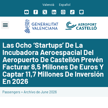
Valencià
Español
Las Ocho ‘startups’ De La
Incubadora Aeroespacial Del
Aeropuerto De Castellón Prevén
Facturar 8,5 Millones De Euros Y
Captar 11,7 Millones De Inversión
En 2026
Passengers
»
Archivo de June 2026