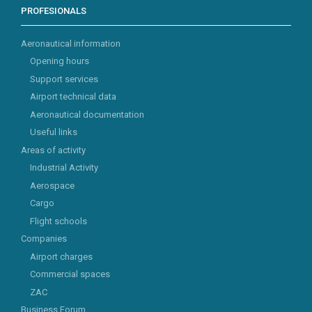
PROFESIONALS
Aeronautical information
Opening hours
Support services
Airport technical data
Aeronautical documentation
Useful links
Areas of activity
Industrial Activity
Aerospace
Cargo
Flight schools
Companies
Airport charges
Commercial spaces
ZAC
Business Forum