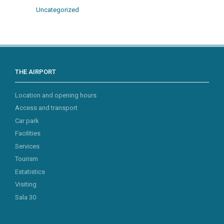
Uncategorized
THE AIRPORT
Location and opening hours
Access and transport
Car park
Facilities
Services
Tourism
Estatistics
Visiting
Sala 30