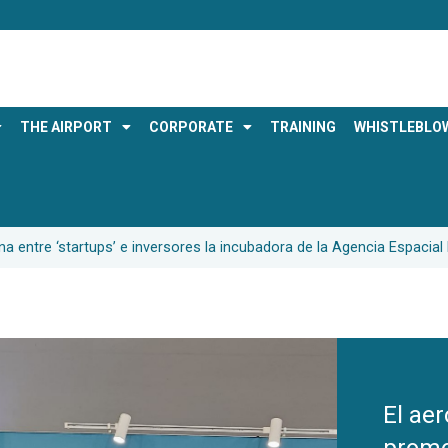
THE AIRPORT
CORPORATE
TRAINING
WHISTLEBLO
a entre ‘startups’ e inversores la incubadora de la Agencia Espacial
El ae