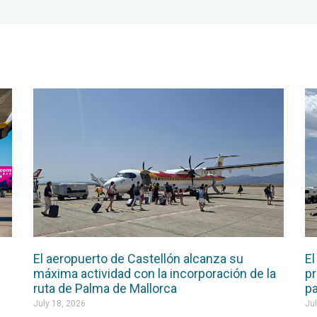
El aeropuerto de Castellón alcanza su
El
máxima actividad con la incorporación de la
pr
ruta de Palma de Mallorca
pa
July 18, 2026
Jul