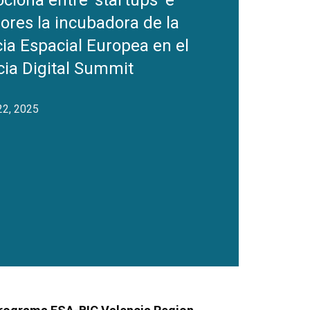
ciona entre ‘startups’ e
ores la incubadora de la
ia Espacial Europea en el
cia Digital Summit
22, 2025