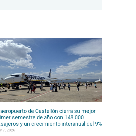
 aeropuerto de Castellón cierra su mejor
imer semestre de año con 148.000
sajeros y un crecimiento interanual del 9%
y 7, 2026