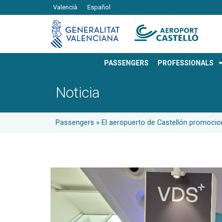
Valencià
Español
PASSENGERS
PROFESSIONALS
Noticia
Passengers
»
El aeropuerto de Castellón promocion