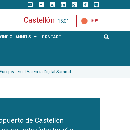
Castellón
30º
15:01
WING CHANNELS
CONTACT
 Europea en el Valencia Digital Summit
ropuerto de Castellón