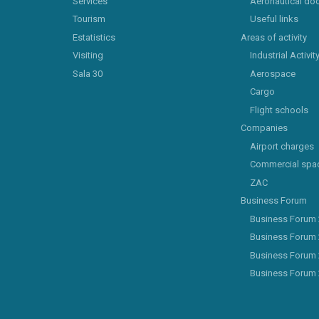
Services
Aeronautical do
Tourism
Useful links
Estatistics
Areas of activity
Visiting
Industrial Activit
Sala 30
Aerospace
Cargo
Flight schools
Companies
Airport charges
Commercial spa
ZAC
Business Forum
Business Forum
Business Forum
Business Forum
Business Forum