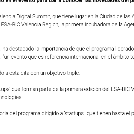
io en el evento para dar a conocer las novedades del
lencia Digital Summit, que tiene lugar en la Ciudad de las A
l ESA-BIC Valencia Region, la primera incubadora de la Age
n, ha destacado la importancia de que el programa liderado
, “un evento que es referencia internacional en el ámbito t
 a esta cita con un objetivo triple.
artups’ que forman parte de la primera edición del ESA-BIC
hnologies.
ria del programa dirigido a ‘startups’, que tienen hasta el