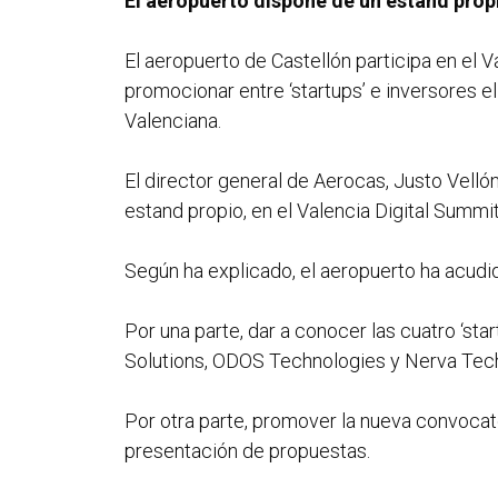
El aeropuerto dispone de un estand prop
El aeropuerto de Castellón participa en el Va
promocionar entre ‘startups’ e inversores e
Valenciana.
El director general de Aerocas, Justo Velló
estand propio, en el Valencia Digital Summit
Según ha explicado, el aeropuerto ha acudido
Por una parte, dar a conocer las cuatro ‘st
Solutions, ODOS Technologies y Nerva Tec
Por otra parte, promover la nueva convocato
presentación de propuestas.