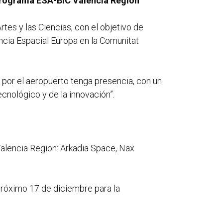
 programa ESA-BIC Valencia Region
rtes y las Ciencias, con el objetivo de
ncia Espacial Europa en la Comunitat
 por el aeropuerto tenga presencia, con un
ecnológico y de la innovación”.
 Valencia Region: Arkadia Space, Nax
 próximo 17 de diciembre para la