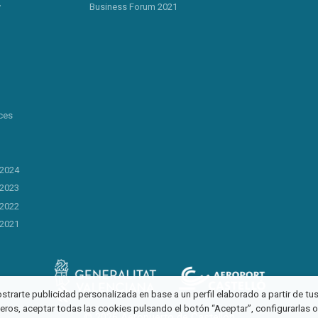
y
Business Forum 2021
ces
 2024
 2023
 2022
 2021
ostrarte publicidad personalizada en base a un perfil elaborado a partir de t
ceros, aceptar todas las cookies pulsando el botón “Aceptar”, configurarlas 
© 2026 Aeropuerto de Castellón