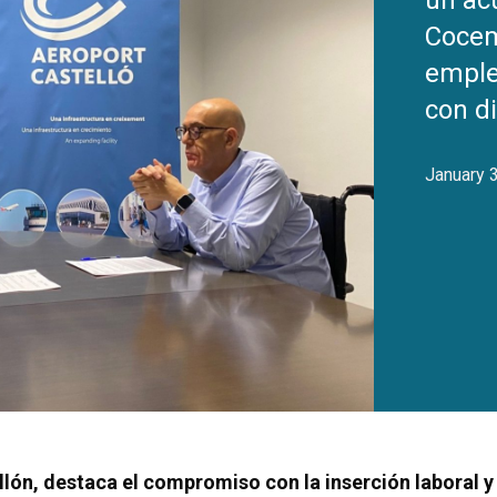
un ac
Cocem
emple
con d
January 
llón, destaca el compromiso con la inserción laboral y