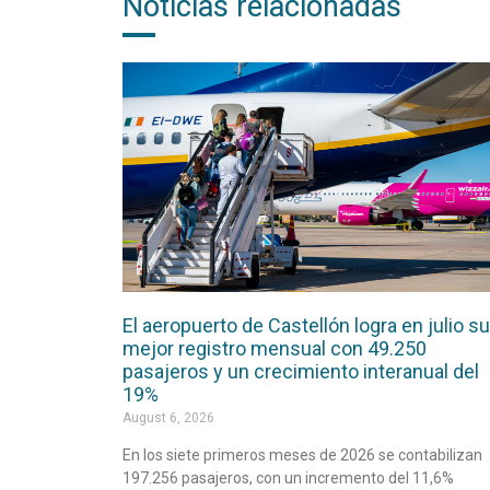
Noticias relacionadas
El aeropuerto de Castellón logra en julio su
mejor registro mensual con 49.250
pasajeros y un crecimiento interanual del
19%
August 6, 2026
En los siete primeros meses de 2026 se contabilizan
197.256 pasajeros, con un incremento del 11,6%