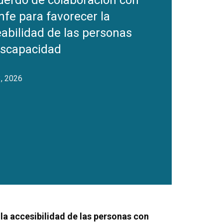
uerdo de colaboración con
fe para favorecer la
abilidad de las personas
iscapacidad
3, 2026
 la accesibilidad de las personas con