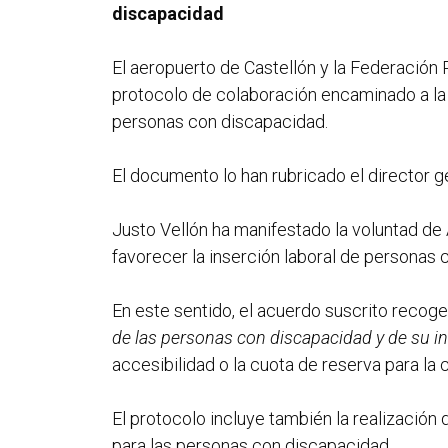
discapacidad
El aeropuerto de Castellón y la Federación
protocolo de colaboración encaminado a la r
personas con discapacidad.
El documento lo han rubricado el director g
Justo Vellón ha manifestado la voluntad d
favorecer la inserción laboral de personas 
En este sentido, el acuerdo suscrito recog
de las personas con discapacidad y de su in
accesibilidad o la cuota de reserva para la
El protocolo incluye también la realización
para las personas con discapacidad.