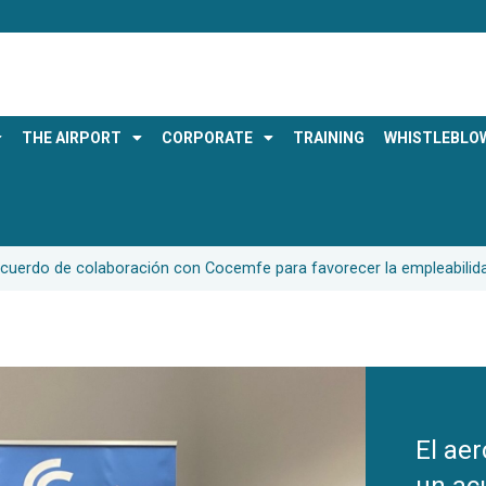
THE AIRPORT
CORPORATE
TRAINING
WHISTLEBLO
 acuerdo de colaboración con Cocemfe para favorecer la empleabilid
El ae