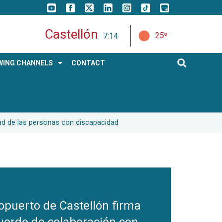
Castellón
25º
7:14
WING CHANNELS
CONTACT
ad de las personas con discapacidad
ropuerto de Castellón firma