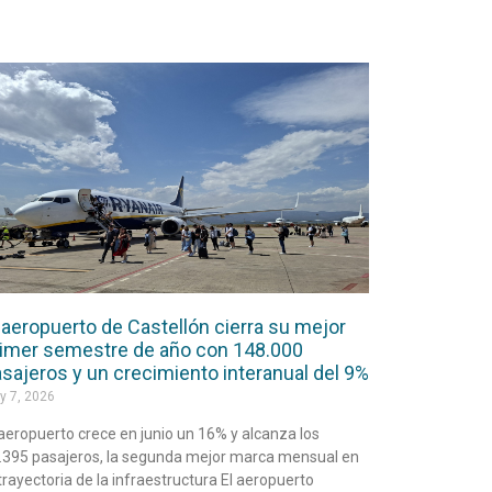
 aeropuerto de Castellón cierra su mejor
imer semestre de año con 148.000
sajeros y un crecimiento interanual del 9%
y 7, 2026
 aeropuerto crece en junio un 16% y alcanza los
.395 pasajeros, la segunda mejor marca mensual en
 trayectoria de la infraestructura El aeropuerto