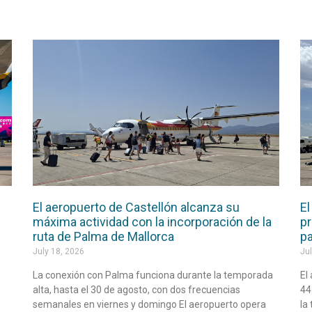
El aeropuerto de Castellón alcanza su
El
máxima actividad con la incorporación de la
pr
ruta de Palma de Mallorca
pa
July 18, 2026
Jul
La conexión con Palma funciona durante la temporada
El
alta, hasta el 30 de agosto, con dos frecuencias
44
semanales en viernes y domingo El aeropuerto opera
la