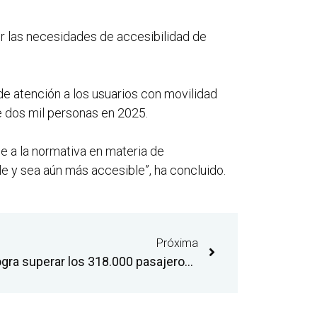
er las necesidades de accesibilidad de
de atención a los usuarios con movilidad
e dos mil personas en 2025.
e a la normativa en materia de
le y sea aún más accesible”, ha concluido.
Próxima
El aeropuerto de Castellón logra superar los 318.000 pasajeros y el récord de operaciones en 2025