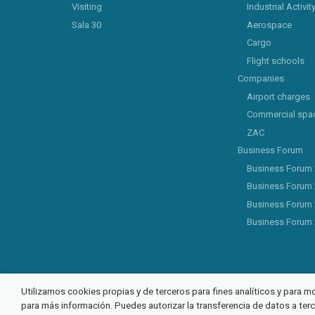
Visiting
Industrial Activit
Sala 30
Aerospace
Cargo
Flight schools
Companies
Airport charges
Commercial spa
ZAC
Business Forum
Business Forum
Business Forum
Business Forum
Business Forum
Utilizamos cookies propias y de terceros para fines analíticos y para m
para más información. Puedes autorizar la transferencia de datos a ter