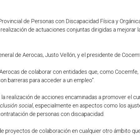
 Provincial de Personas con Discapacidad Física y Orgánic
ealización de actuaciones conjuntas dirigidas a mejorar l
eneral de Aerocas, Justo Vellón, y el presidente de Cocem
e Aerocas de colaborar con entidades que, como Cocemfe,
con barreras para acceder a un empleo”.
e la realización de acciones encaminadas a promover el c
clusión social
, especialmente en aspectos como los ajuste
 contratación de personas con discapacidad.
 de proyectos de colaboración en cualquier otro ámbito qu