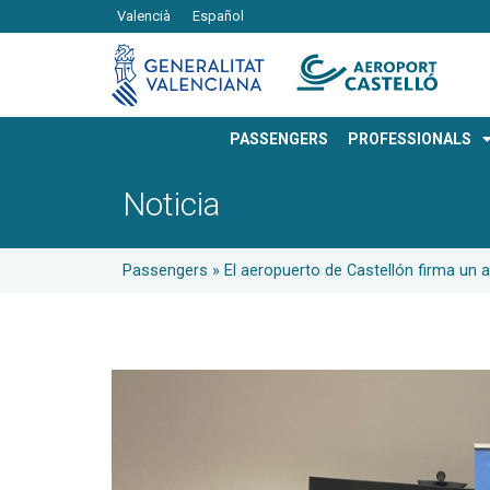
Valencià
Español
PASSENGERS
PROFESSIONALS
Noticia
Passengers
»
El aeropuerto de Castellón firma un