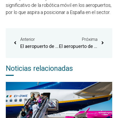
significativo de la robótica móvil en los aeropuertos,
por lo que aspira a posicionar a España en el sector.
Anterior
Próxima
El aeropuerto de Castellón adjudica el servicio de cafetería de la terminal de pasajeros para su apertura al público el 1 de junio
El aeropuerto de Castellón logra en julio su mejor registro mensual y supera por primera vez los 40.000 pasajeros en un mes
Noticias relacionadas