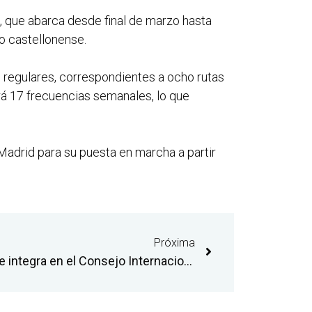
, que abarca desde final de marzo hasta
to castellonense.
 regulares, correspondientes a ocho rutas
ará 17 frecuencias semanales, lo que
y Madrid para su puesta en marcha a partir
Próxima
El aeropuerto de Castellón se integra en el Consejo Internacional de Aeropuertos-Europa