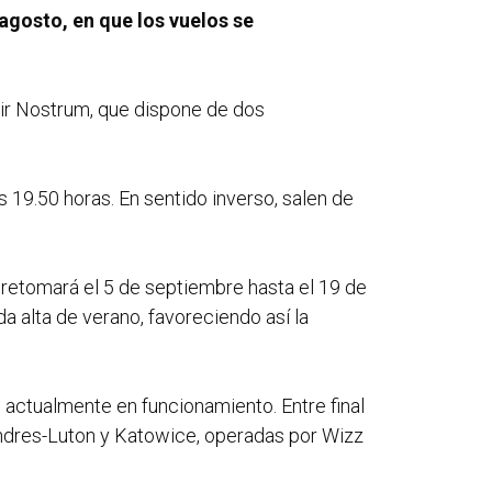
agosto, en que los vuelos se
 Air Nostrum, que dispone de dos
s 19.50 horas. En sentido inverso, salen de
e retomará el 5 de septiembre hasta el 19 de
 alta de verano, favoreciendo así la
, actualmente en funcionamiento. Entre final
ondres-Luton y Katowice, operadas por Wizz