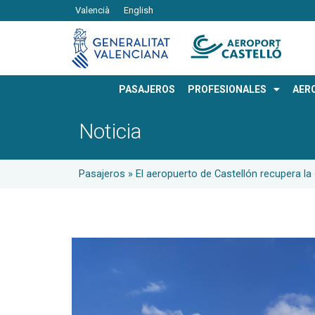
Valencià
English
PASAJEROS
PROFESIONALES
AER
Noticia
Pasajeros
»
El aeropuerto de Castellón recupera l