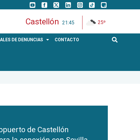
Castellón
25º
21:45
ALES DE DENUNCIAS
CONTACTO
ropuerto de Castellón