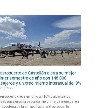
 aeropuerto de Castellón cierra su mejor
imer semestre de año con 148.000
sajeros y un crecimiento interanual del 9%
io 7, 2026
 aeropuerto crece en junio un 16% y alcanza los
.395 pasajeros, la segunda mejor marca mensual en
 trayectoria de la infraestructura El aeropuerto