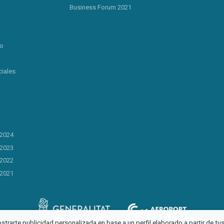
Business Forum 2021
lo
iales
 2024
 2023
 2022
 2021
ostrarte publicidad personalizada en base a un perfil elaborado a partir de t