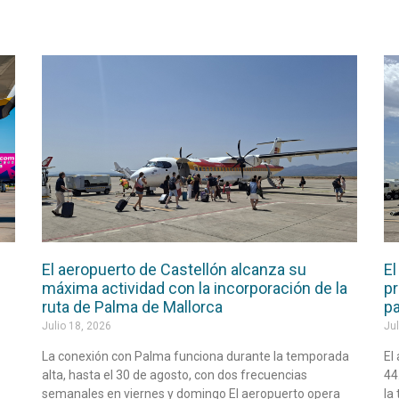
El aeropuerto de Castellón alcanza su
El
máxima actividad con la incorporación de la
pr
ruta de Palma de Mallorca
pa
Julio 18, 2026
Jul
La conexión con Palma funciona durante la temporada
El
alta, hasta el 30 de agosto, con dos frecuencias
44
semanales en viernes y domingo El aeropuerto opera
la