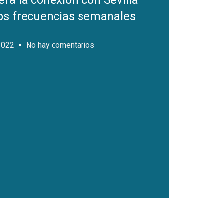
ra la conexión con Sevilla
os frecuencias semanales
2022
No hay comentarios