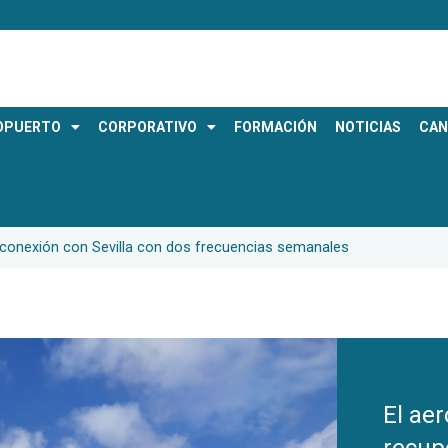
OPUERTO
CORPORATIVO
FORMACIÓN
NOTICIAS
CAN
a conexión con Sevilla con dos frecuencias semanales
El ae