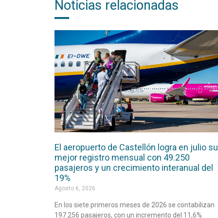
Noticias relacionadas
El aeropuerto de Castellón logra en julio su
mejor registro mensual con 49.250
pasajeros y un crecimiento interanual del
19%
Agosto 6, 2026
En los siete primeros meses de 2026 se contabilizan
197.256 pasajeros, con un incremento del 11,6%