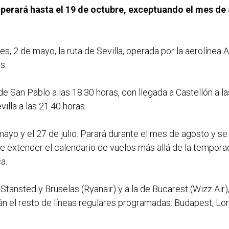
operará hasta el 19 de octubre, exceptuando el mes de 
es, 2 de mayo, la ruta de Sevilla, operada por la aerolínea
s.
e San Pablo a las 18.30 horas, con llegada a Castellón a la
villa a las 21.40 horas.
mayo y el 27 de julio. Parará durante el mes de agosto y s
 extender el calendario de vuelos más allá de la temporada
a.
Stansted y Bruselas (Ryanair) y a la de Bucarest (Wizz Air)
án el resto de líneas regulares programadas: Budapest, L