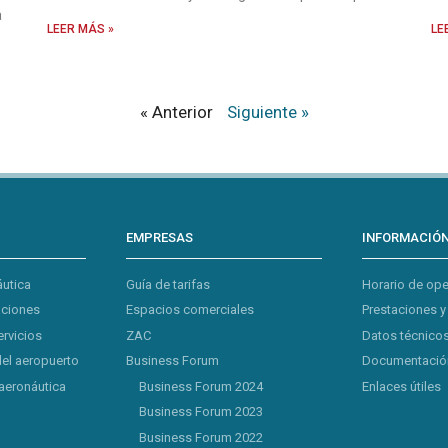
a
LEER MÁS »
LE
« Anterior
Siguiente »
EMPRESAS
INFORMACIÓ
áutica
Guía de tarifas
Horario de op
aciones
Espacios comerciales
Prestaciones y
ervicios
ZAC
Datos técnicos
del aeropuerto
Business Forum
Documentación
aeronáutica
Business Forum 2024
Enlaces útiles
Business Forum 2023
Business Forum 2022