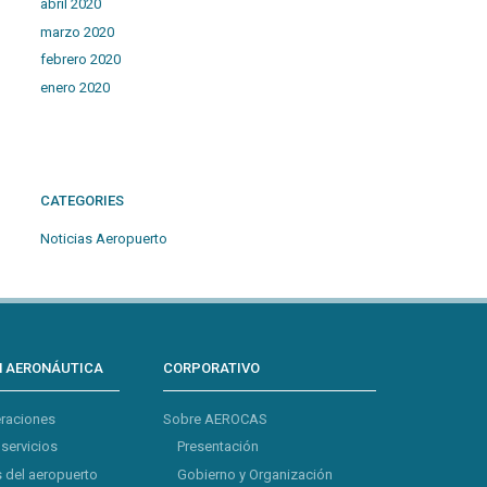
abril 2020
marzo 2020
febrero 2020
enero 2020
CATEGORIES
Noticias Aeropuerto
N AERONÁUTICA
CORPORATIVO
eraciones
Sobre AEROCAS
 servicios
Presentación
 del aeropuerto
Gobierno y Organización