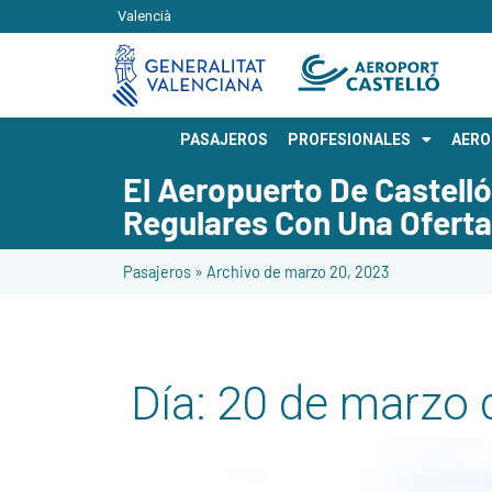
Valencià
PASAJEROS
PROFESIONALES
AER
El Aeropuerto De Castell
Regulares Con Una Oferta
Pasajeros
»
Archivo de marzo 20, 2023
Día:
20 de marzo 