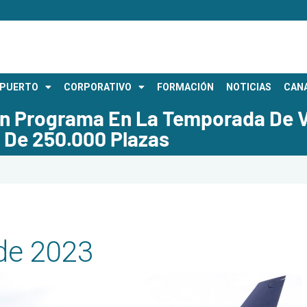
OPUERTO
CORPORATIVO
FORMACIÓN
NOTICIAS
CANA
ón Programa En La Temporada De V
 De 250.000 Plazas
de 2023