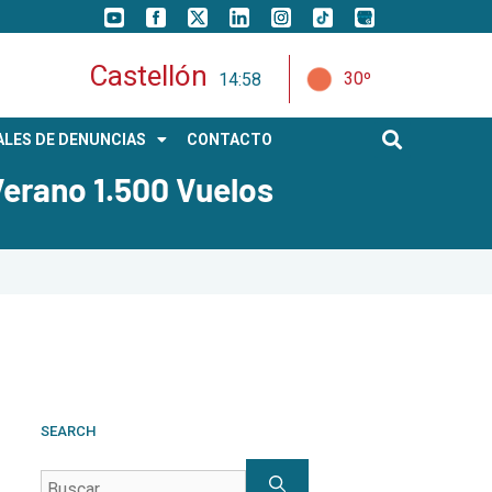
Castellón
30º
14:59
LES DE DENUNCIAS
CONTACTO
erano 1.500 Vuelos
SEARCH