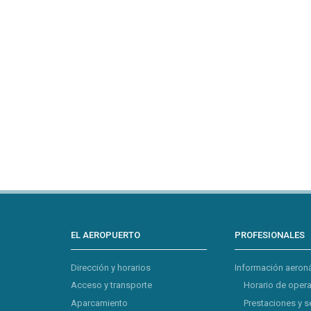
EL AEROPUERTO
PROFESIONALES
Dirección y horarios
Información aeron
Acceso y transporte
Horario de oper
Aparcamiento
Prestaciones y s