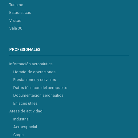
Turismo
Estadísticas
Visitas
Sala 30
PROFESIONALES
Información aeronáutica
Horario de operaciones
Prestaciones y servicios
Datos técnicos del aeropuerto
Documentación aeronáutica
Enlaces útiles
Áreas de actividad
Industrial
Aeroespacial
Carga