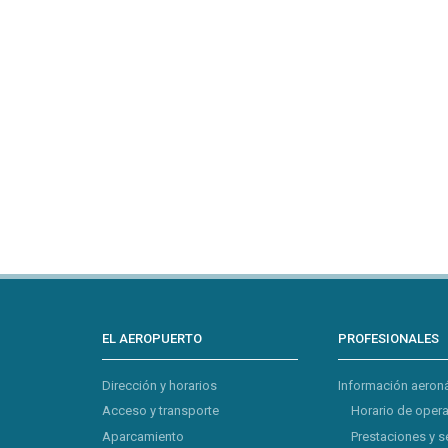
EL AEROPUERTO
PROFESIONALES
Dirección y horarios
Información aeron
Acceso y transporte
Horario de oper
Aparcamiento
Prestaciones y s