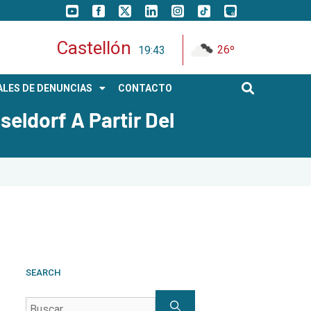
Castellón
26º
19:43
LES DE DENUNCIAS
CONTACTO
eldorf A Partir Del
SEARCH