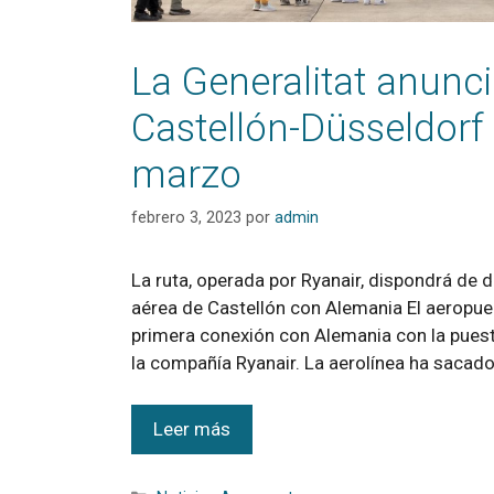
La Generalitat anunc
Castellón-Düsseldorf 
marzo
febrero 3, 2023
por
admin
La ruta, operada por Ryanair, dispondrá de
aérea de Castellón con Alemania El aeropue
primera conexión con Alemania con la puest
la compañía Ryanair. La aerolínea ha sacad
Leer más