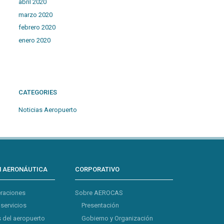
abril 2020
marzo 2020
febrero 2020
enero 2020
CATEGORIES
Noticias Aeropuerto
N AERONÁUTICA
CORPORATIVO
eraciones
Sobre AEROCAS
 servicios
Presentación
 del aeropuerto
Gobierno y Organización