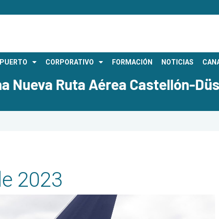
OPUERTO
CORPORATIVO
FORMACIÓN
NOTICIAS
CANA
na Nueva Ruta Aérea Castellón-Düss
de 2023