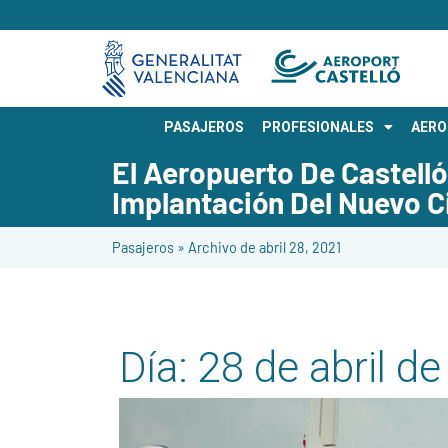
PASAJEROS
PROFESIONALES
AER
El Aeropuerto De Castell
Implantación Del Nuevo C
Pasajeros
»
Archivo de abril 28, 2021
Día:
28 de abril d