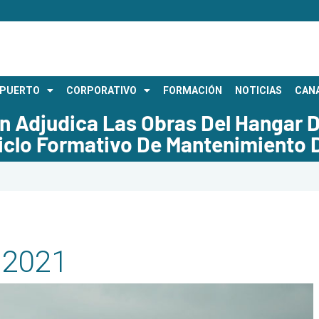
OPUERTO
CORPORATIVO
FORMACIÓN
NOTICIAS
CANA
ón Adjudica Las Obras Del Hangar 
iclo Formativo De Mantenimiento 
e 2021