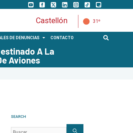
Castellón
31º
LES DE DENUNCIAS
CONTACTO
Destinado A La
De Aviones
SEARCH