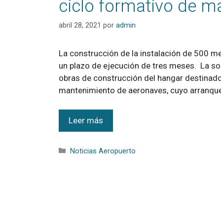
ciclo formativo de m
abril 28, 2021
por
admin
La construcción de la instalación de 500 m
un plazo de ejecución de tres meses. La so
obras de construcción del hangar destinado
mantenimiento de aeronaves, cuyo arranqu
Leer más
Noticias Aeropuerto