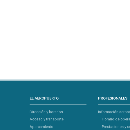
EL AEROPUERTO
PROFESIONALES
Dirección y horarios
Información aeron
Acceso y transporte
Horario de oper
Aparcamiento
Prestaciones y s