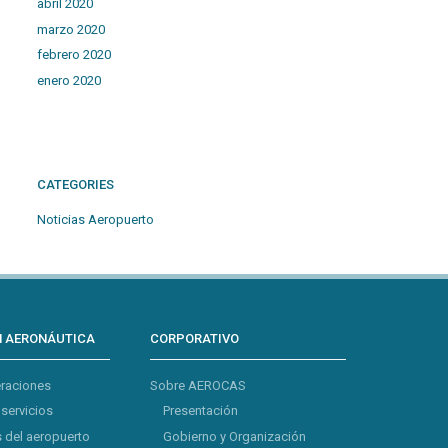
abril 2020
marzo 2020
febrero 2020
enero 2020
CATEGORIES
Noticias Aeropuerto
N AERONÁUTICA
CORPORATIVO
eraciones
Sobre AEROCAS
 servicios
Presentación
 del aeropuerto
Gobierno y Organización