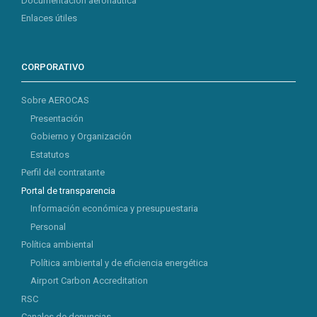
Documentación aeronáutica
Enlaces útiles
CORPORATIVO
Sobre AEROCAS
Presentación
Gobierno y Organización
Estatutos
Perfil del contratante
Portal de transparencia
Información económica y presupuestaria
Personal
Política ambiental
Política ambiental y de eficiencia energética
Airport Carbon Accreditation
RSC
Canales de denuncias