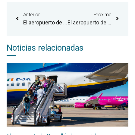
Anterior
Próxima
El aeropuerto de Castellón confirma su mejor campaña estival con un nuevo récord mensual de personas pasajeras en agosto
El aeropuerto de Castellón traslada a CCOO PV su compromiso con la dinamización económica, generación de empleo y cohesión social del territorio
Noticias relacionadas