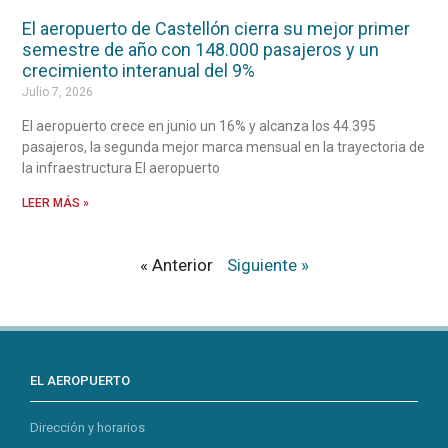
El aeropuerto de Castellón cierra su mejor primer
semestre de año con 148.000 pasajeros y un
crecimiento interanual del 9%
Julio 7, 2026
El aeropuerto crece en junio un 16% y alcanza los 44.395
pasajeros, la segunda mejor marca mensual en la trayectoria de
la infraestructura El aeropuerto
LEER MÁS »
« Anterior
Siguiente »
EL AEROPUERTO
Dirección y horarios