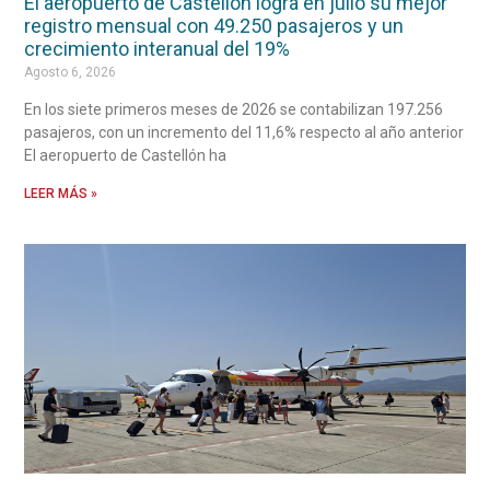
El aeropuerto de Castellón logra en julio su mejor
registro mensual con 49.250 pasajeros y un
crecimiento interanual del 19%
Agosto 6, 2026
En los siete primeros meses de 2026 se contabilizan 197.256
pasajeros, con un incremento del 11,6% respecto al año anterior
El aeropuerto de Castellón ha
LEER MÁS »