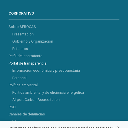
CORPORATIVO
Sobre AEROCAS
Presentación
Gobierno y Organización
Estatutos
Perfil del contratante
Portal de transparencia
Información económica y presupuestaria
Personal
Política ambiental
Política ambiental y de eficiencia energética
Airport Carbon Accreditation
RSC
Canales de denuncias
Interno
X