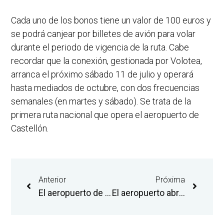
Cada uno de los bonos tiene un valor de 100 euros y
se podrá canjear por billetes de avión para volar
durante el periodo de vigencia de la ruta. Cabe
recordar que la conexión, gestionada por Volotea,
arranca el próximo sábado 11 de julio y operará
hasta mediados de octubre, con dos frecuencias
semanales (en martes y sábado). Se trata de la
primera ruta nacional que opera el aeropuerto de
Castellón.
Anterior
Próxima
El aeropuerto de Castellón estrena una nueva ruta a Viena con dos frecuencias semanales
El aeropuerto abre su primera conexión nacional con la puesta en marcha de la nueva ruta a Bilbao