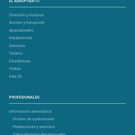
EL AEROPUERTO
Dirección y horarios
Acceso y transporte
Aparcamiento
Instalaciones
Servicios
Turismo
Estadísticas
Visitas
Sala 30
PROFESIONALES
Información aeronáutica
Horario de operaciones
Prestaciones y servicios
Datos técnicos del aeropuerto