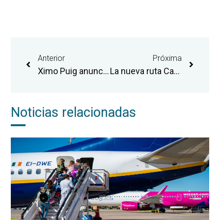
Anterior
Próxima
Ximo Puig anuncia la licitación de la redacción del proyecto del futuro “polo empresarial” del aeropuerto de Castellón
La nueva ruta Castellón-Madrid entra en servicio el próximo 31 de octubre
Noticias relacionadas