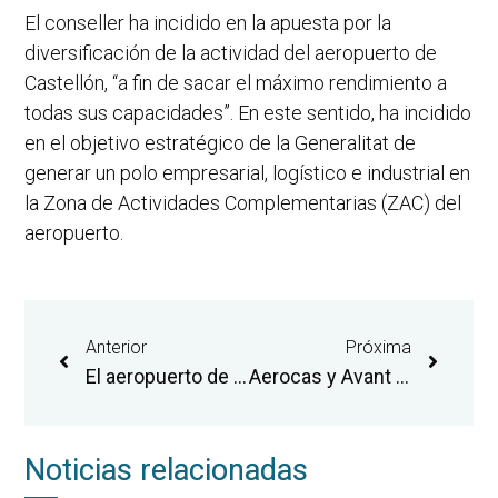
El conseller ha incidido en la apuesta por la
diversificación de la actividad del aeropuerto de
Castellón, “a fin de sacar el máximo rendimiento a
todas sus capacidades”. En este sentido, ha incidido
en el objetivo estratégico de la Generalitat de
generar un polo empresarial, logístico e industrial en
la Zona de Actividades Complementarias (ZAC) del
aeropuerto.
Anterior
Próxima
El aeropuerto de Castellón traslada sus actividades y planes de expansión al Comité Econòmic i Social de la Comunitat Valenciana
Aerocas y Avant destacan el aeropuerto de Castellón como herramienta de dinamización económica del territorio y de fijación de población
Noticias relacionadas