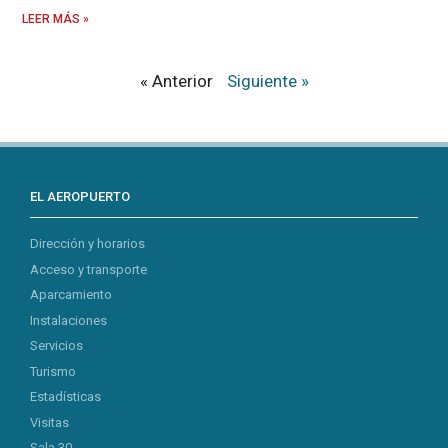
LEER MÁS »
« Anterior
Siguiente »
EL AEROPUERTO
Dirección y horarios
Acceso y transporte
Aparcamiento
Instalaciones
Servicios
Turismo
Estadísticas
Visitas
Sala 30