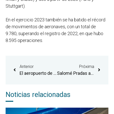
Stuttgart).
En el ejercicio 2023 también se ha batido el récord
de movimientos de aeronaves, con un total de
9.780, superando el registro de 2022, en que hubo
8.595 operaciones.
Anterior
Próxima
El aeropuerto de Castellón refuerza la actividad de mantenimiento de aeronaves durante la temporada de invierno
Salomé Pradas anuncia la puesta en marcha en el aeropuerto de Castellón de un segundo banco de ensayos de motores espaciales
Noticias relacionadas