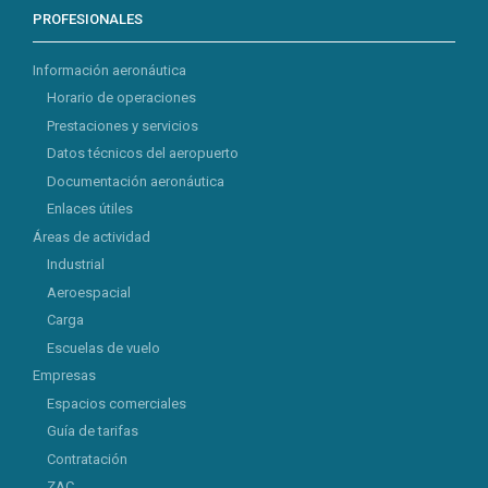
PROFESIONALES
Información aeronáutica
Horario de operaciones
Prestaciones y servicios
Datos técnicos del aeropuerto
Documentación aeronáutica
Enlaces útiles
Áreas de actividad
Industrial
Aeroespacial
Carga
Escuelas de vuelo
Empresas
Espacios comerciales
Guía de tarifas
Contratación
ZAC