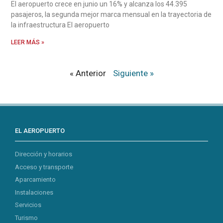
El aeropuerto crece en junio un 16% y alcanza los 44.395
pasajeros, la segunda mejor marca mensual en la trayectoria de
la infraestructura El aeropuerto
LEER MÁS »
« Anterior
Siguiente »
EL AEROPUERTO
Dirección y horarios
Acceso y transporte
Aparcamiento
Instalaciones
Servicios
Turismo