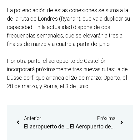
La potenciación de estas conexiones se suma a la
de la ruta de Londres (Ryanair), que va a duplicar su
capacidad. En la actualidad dispone de dos
frecuencias semanales, que se elevarán a tres a
finales de marzo y a cuatro a partir de junio.
Por otra parte, el aeropuerto de Castellón
incorporará próximamente tres nuevas rutas: la de
Düsseldorf, que arranca el 26 de marzo; Oporto, el
28 de marzo; y Roma, el 3 de junio.
Anterior
Próxima
El aeropuerto de Castellón y la compañía Air Nostrum refuerzan la promoción de la ruta de Madrid con el vinilado de dos aviones
El Aeropuerto de Castellón participa en la feria Connect para promover el desarrollo de nuevas conexiones aéreas