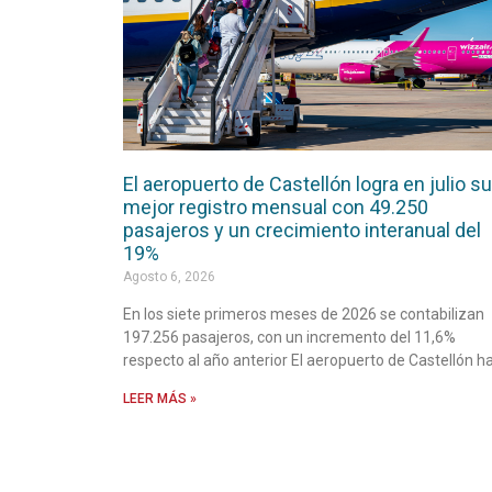
El aeropuerto de Castellón logra en julio su
mejor registro mensual con 49.250
pasajeros y un crecimiento interanual del
19%
Agosto 6, 2026
En los siete primeros meses de 2026 se contabilizan
197.256 pasajeros, con un incremento del 11,6%
respecto al año anterior El aeropuerto de Castellón h
LEER MÁS »