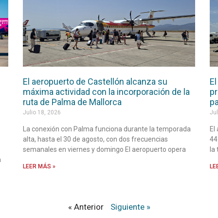
El aeropuerto de Castellón alcanza su
El
máxima actividad con la incorporación de la
pr
ruta de Palma de Mallorca
pa
Julio 18, 2026
Jul
La conexión con Palma funciona durante la temporada
El
alta, hasta el 30 de agosto, con dos frecuencias
44
semanales en viernes y domingo El aeropuerto opera
la
a
LEER MÁS »
LE
« Anterior
Siguiente »