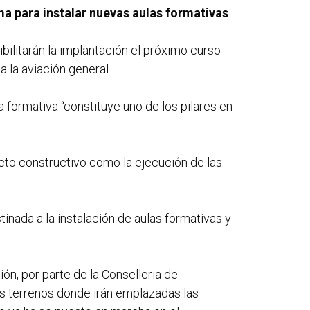
ma para instalar nuevas aulas formativas
ilitarán la implantación el próximo curso
 la aviación general.
a formativa “constituye uno de los pilares en
ecto constructivo como la ejecución de las
inada a la instalación de aulas formativas y
n, por parte de la Conselleria de
os terrenos donde irán emplazadas las