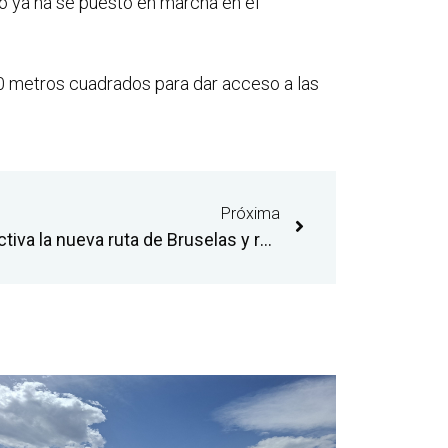
so ya ha se puesto en marcha en el
0 metros cuadrados para dar acceso a las
Próxima
El aeropuerto de Castellón activa la nueva ruta de Bruselas y refuerza la conexión con Bucarest