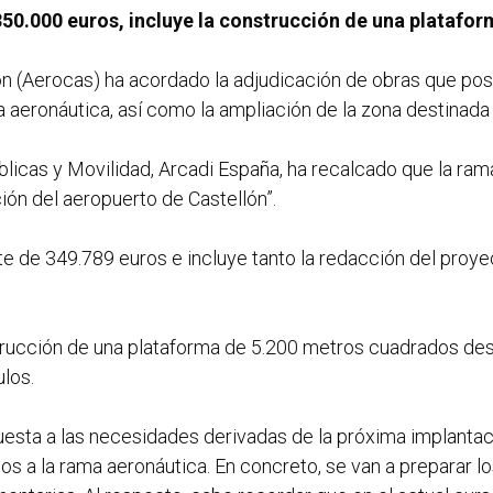
350.000 euros, incluye la construcción de una platafor
n (Aerocas) ha acordado la adjudicación de obras que posib
 aeronáutica, así como la ampliación de la zona destinada a
Públicas y Movilidad, Arcadi España, ha recalcado que la ram
ción del aeropuerto de Castellón”.
te de 349.789 euros e incluye tanto la redacción del proy
strucción de una plataforma de 5.200 metros cuadrados dest
ulos.
esta a las necesidades derivadas de la próxima implantació
os a la rama aeronáutica. En concreto, se van a preparar l