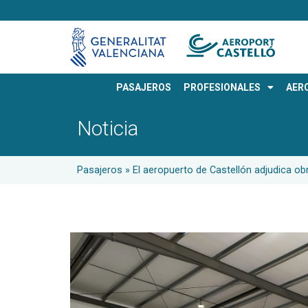
PASAJEROS
PROFESIONALES
AER
Noticia
Pasajeros
»
El aeropuerto de Castellón adjudica obr