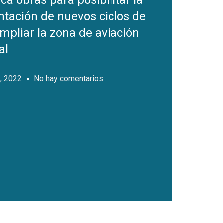
ca obras para posibilitar la
ntación de nuevos ciclos de
mpliar la zona de aviación
al
, 2022
No hay comentarios