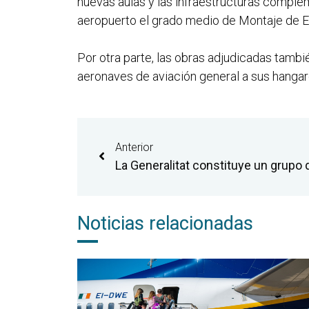
nuevas aulas y las infraestructuras complem
aeropuerto el grado medio de Montaje de Es
Por otra parte, las obras adjudicadas tamb
aeronaves de aviación general a sus hanga
Anterior
Noticias relacionadas