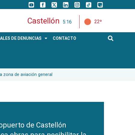
Castellón
22º
5:16
ALES DE DENUNCIAS
CONTACTO
la zona de aviación general
ropuerto de Castellón