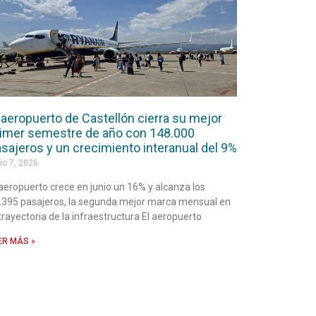
 aeropuerto de Castellón cierra su mejor
imer semestre de año con 148.000
sajeros y un crecimiento interanual del 9%
io 7, 2026
 aeropuerto crece en junio un 16% y alcanza los
.395 pasajeros, la segunda mejor marca mensual en
 trayectoria de la infraestructura El aeropuerto
ER MÁS »