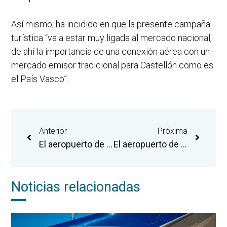
Así mismo, ha incidido en que la presente campaña
turística “va a estar muy ligada al mercado nacional,
de ahí la importancia de una conexión aérea con un
mercado emisor tradicional para Castellón como es
el País Vasco”.
Anterior
Próxima
El aeropuerto de Castellón recibe un avión con material sanitario procedente de China
El aeropuerto de Castellón prevé iniciar los vuelos de la nueva ruta a Bilbao el próximo 11 de julio
Noticias relacionadas