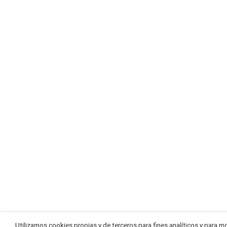
Utilizamos cookies propias y de terceros para fines analíticos y para m