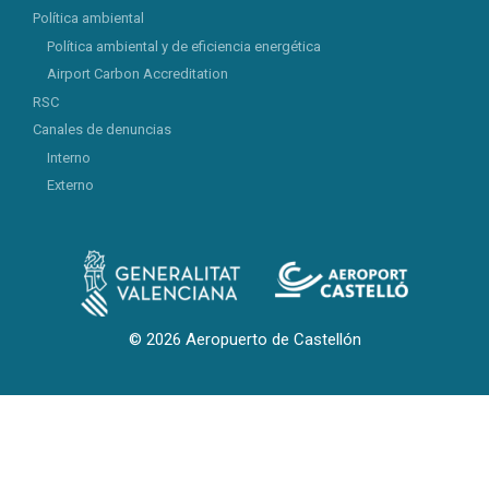
Política ambiental
Política ambiental y de eficiencia energética
Airport Carbon Accreditation
RSC
Canales de denuncias
Interno
Externo
© 2026 Aeropuerto de Castellón