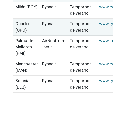
Milán (BGY)
Ryanair
Temporada
www.ry
de verano
Oporto
Ryanair
Temporada
www.ry
(OPO)
de verano
Palma de
AirNostrum-
Temporada
www.ib
Mallorca
Iberia
de verano
(PMI)
Manchester
Ryanair
Temporada
www.ry
(MAN)
de verano
Bolonia
Ryanair
Temporada
www.ry
(BLQ)
de verano