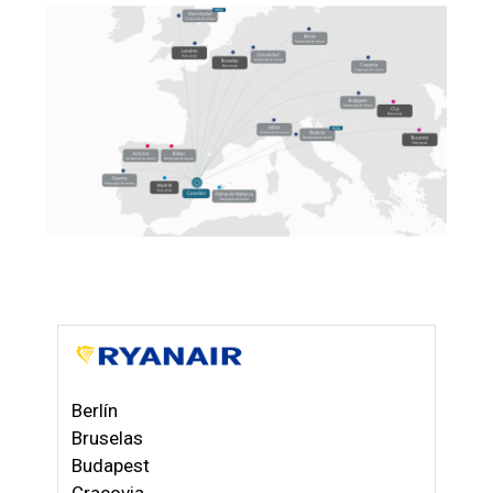
Berlín
Bruselas
Budapest
Cracovia