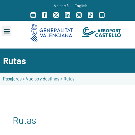
Valencià
English
Rutas
Pasajeros
»
Vuelos y destinos
»
Rutas
Rutas