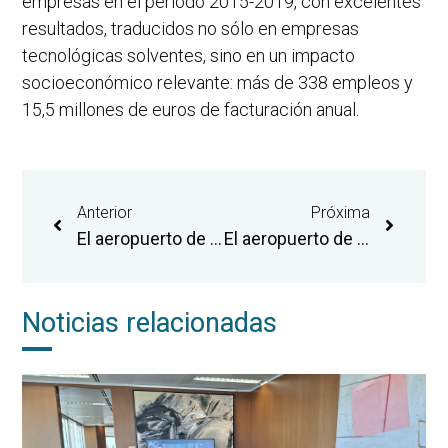
empresas en el periodo 2015-2019, con excelentes
resultados, traducidos no sólo en empresas
tecnológicas solventes, sino en un impacto
socioeconómico relevante: más de 338 empleos y
15,5 millones de euros de facturación anual.
Anterior
Próxima
El aeropuerto de Castellón licita la explotación de una segunda cafetería para dar respuesta al incremento de pasajeros
El aeropuerto de Castellón supera los 15.000 pasajeros en marzo
Noticias relacionadas