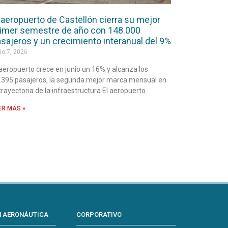
 aeropuerto de Castellón cierra su mejor
imer semestre de año con 148.000
sajeros y un crecimiento interanual del 9%
io 7, 2026
 aeropuerto crece en junio un 16% y alcanza los
.395 pasajeros, la segunda mejor marca mensual en
 trayectoria de la infraestructura El aeropuerto
ER MÁS »
N AERONÁUTICA
CORPORATIVO