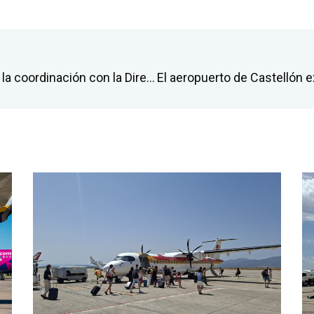
El aeropuerto de Castellón refuerza la coordinación con la Dirección Territorial de Presidència de la Generalitat