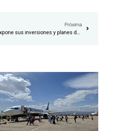
Próxima
El aeropuerto de Castellón expone sus inversiones y planes de expansión a las empresas contratistas de la Comunitat Valenciana