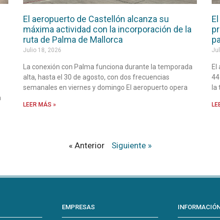
El aeropuerto de Castellón alcanza su
El
máxima actividad con la incorporación de la
pr
ruta de Palma de Mallorca
pa
Julio 18, 2026
Jul
La conexión con Palma funciona durante la temporada
El
alta, hasta el 30 de agosto, con dos frecuencias
44
semanales en viernes y domingo El aeropuerto opera
la
a
LEER MÁS »
LE
« Anterior
Siguiente »
EMPRESAS
INFORMACIÓ