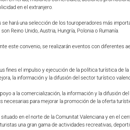
icidad en el extranjero.
s se hará una selección de los touroperadores más import
on Reino Unido, Austria, Hungría, Polonia o Rumanía.
nte este convenio, se realizarán eventos con diferentes ae
 fines el impulso y ejecución de la política turística de l
mejora, la información y la difusión del sector turístico valen
oyo a la comercialización, la información y la difusión del
es necesarias para mejorar la promoción de la oferta turísti
 situado en el norte de la Comunitat Valenciana y en el cent
turistas una gran gama de actividades recreativas, deporti