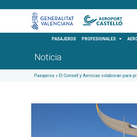
PASAJEROS
PROFESIONALES
AER
Noticia
Pasajeros
»
El Consell y Aerocas colaboran para p