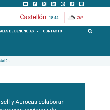
Castellón
26º
18:44
ALES DE DENUNCIAS
CONTACTO
tellón
nsell y Aerocas colaboran