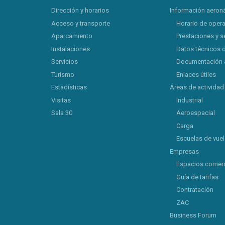
Dirección y horarios
Información aeron
Acceso y transporte
Horario de oper
Aparcamiento
Prestaciones y s
Instalaciones
Datos técnicos 
Servicios
Documentación 
Turismo
Enlaces útiles
Estadísticas
Áreas de actividad
Visitas
Industrial
Sala 30
Aeroespacial
Carga
Escuelas de vue
Empresas
Espacios comerc
Guía de tarifas
Contratación
ZAC
Business Forum