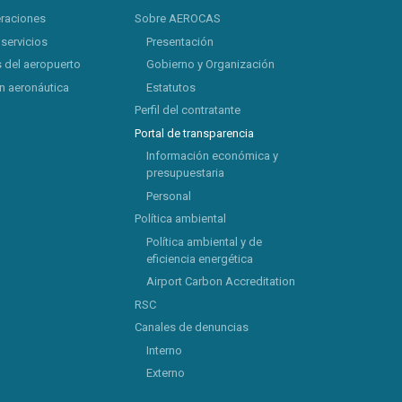
eraciones
Sobre AEROCAS
 servicios
Presentación
 del aeropuerto
Gobierno y Organización
 aeronáutica
Estatutos
Perfil del contratante
Portal de transparencia
Información económica y
presupuestaria
Personal
Política ambiental
Política ambiental y de
eficiencia energética
Airport Carbon Accreditation
RSC
Canales de denuncias
Interno
Externo