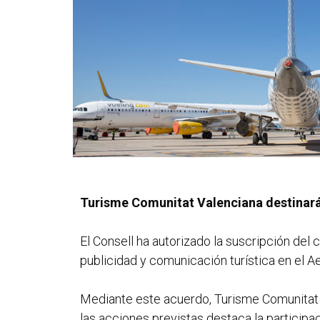
Turisme Comunitat Valenciana destinará
El Consell ha autorizado la suscripción de
publicidad y comunicación turística en el A
Mediante este acuerdo, Turisme Comunitat V
las acciones previstas destaca la participa