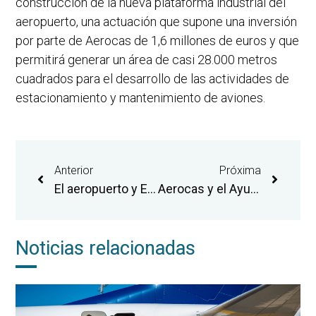
construcción de la nueva plataforma industrial del
aeropuerto, una actuación que supone una inversión
por parte de Aerocas de 1,6 millones de euros y que
permitirá generar un área de casi 28.000 metros
cuadrados para el desarrollo de las actividades de
estacionamiento y mantenimiento de aviones.
Anterior
Próxima
El aeropuerto y Educación avanzan para implantar ciclos de FP vinculados al sector aeronáutico
Aerocas y el Ayuntamiento de Castelló promueven las actividades turística, logística e industrial
Noticias relacionadas