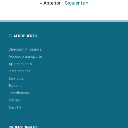
« Anterior
Siguiente »
EL AEROPUERTO
Dirección y horarios
Acceso y transporte
Aparcamiento
Instalaciones
Servicios
Turismo
Estadísticas
Visitas
Sala 30
PROFESIONALES