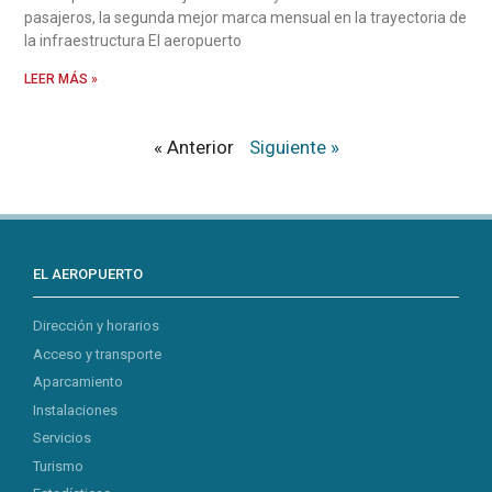
pasajeros, la segunda mejor marca mensual en la trayectoria de
la infraestructura El aeropuerto
LEER MÁS »
« Anterior
Siguiente »
EL AEROPUERTO
Dirección y horarios
Acceso y transporte
Aparcamiento
Instalaciones
Servicios
Turismo