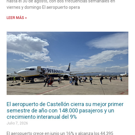
hasta el 30 de agosto, con dos frecuencias semanales en
viernes y domingo El aeropuerto opera
LEER MÁS »
El aeropuerto de Castellón cierra su mejor primer
semestre de año con 148.000 pasajeros y un
crecimiento interanual del 9%
Julio 7, 2026
El aeropuerto crece en junio un 16% y alcanza los 44.395