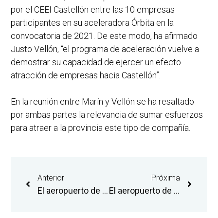
por el CEEI Castellón entre las 10 empresas
participantes en su aceleradora Órbita en la
convocatoria de 2021. De este modo, ha afirmado
Justo Vellón, “el programa de aceleración vuelve a
demostrar su capacidad de ejercer un efecto
atracción de empresas hacia Castellón”.
En la reunión entre Marín y Vellón se ha resaltado
por ambas partes la relevancia de sumar esfuerzos
para atraer a la provincia este tipo de compañía.
Anterior
Próxima
El aeropuerto de Castellón y Emergencias refuerzan su coordinación para garantizar la óptima operatividad de los medios de extinción de incendios
El aeropuerto de Castellón refuerza la conexión con Londres con una oferta de tres vuelos semanales