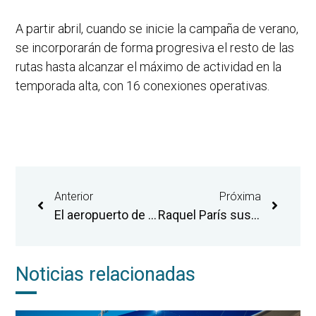
A partir abril, cuando se inicie la campaña de verano,
se incorporarán de forma progresiva el resto de las
rutas hasta alcanzar el máximo de actividad en la
temporada alta, con 16 conexiones operativas.
Anterior
Próxima
El aeropuerto de Castellón programa en 2026 la mayor operativa de su trayectoria con 16 rutas, 2.400 vuelos regulares y una oferta de 400.000 plazas
Raquel París sustituirá a Justo Vellón en la dirección general del Aeropuerto de Castellón
Noticias relacionadas