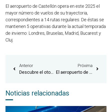
El aeropuerto de Castellón opera en este 2025 el
mayor número de vuelos de su trayectoria,
correspondientes a 14 rutas regulares. De éstas se
mantienen 5 operativas durante la actual temporada
de invierno: Londres, Bruselas, Madrid, Bucarest y
Cluj.
Anterior
Próxima
Descubre el otoño en Europa: cinco escapadas directas desde Castellón
El aeropuerto de Castellón y Ryanair anuncian el lanzamiento de dos rutas a Manchester y Bolonia en la temporada de verano de 2026
Noticias relacionadas