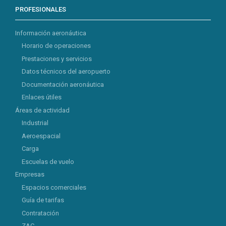
PROFESIONALES
Información aeronáutica
Horario de operaciones
Prestaciones y servicios
Datos técnicos del aeropuerto
Documentación aeronáutica
Enlaces útiles
Áreas de actividad
Industrial
Aeroespacial
Carga
Escuelas de vuelo
Empresas
Espacios comerciales
Guía de tarifas
Contratación
ZAC