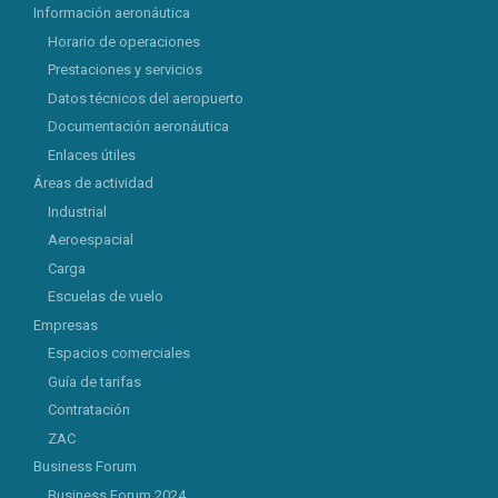
Información aeronáutica
Horario de operaciones
Prestaciones y servicios
Datos técnicos del aeropuerto
Documentación aeronáutica
Enlaces útiles
Áreas de actividad
Industrial
Aeroespacial
Carga
Escuelas de vuelo
Empresas
Espacios comerciales
Guía de tarifas
Contratación
ZAC
Business Forum
Business Forum 2024