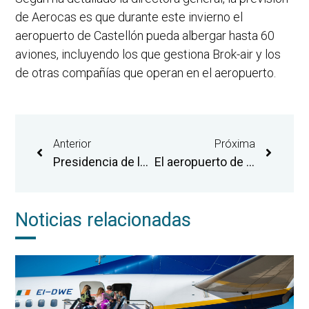
de Aerocas es que durante este invierno el
aeropuerto de Castellón pueda albergar hasta 60
aviones, incluyendo los que gestiona Brok-air y los
de otras compañías que operan en el aeropuerto.
Anterior
Próxima
Presidencia de la Generalitat crea un grupo de trabajo con la UJI, Aerocas y PortCastelló para impulsar la reactivación económica y social en Castellón
El aeropuerto de Castellón participa en World Routes con el objetivo de fomentar el relanzamiento de la actividad comercial
Noticias relacionadas