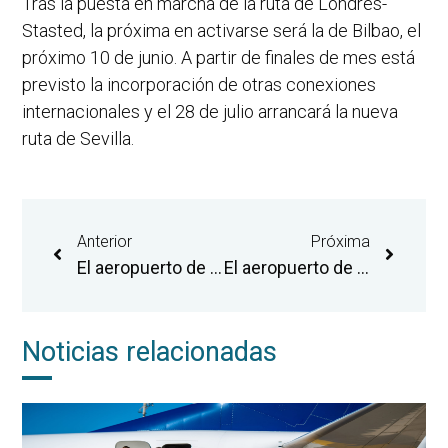
Tras la puesta en marcha de la ruta de Londres-
Stasted, la próxima en activarse será la de Bilbao, el
próximo 10 de junio. A partir de finales de mes está
previsto la incorporación de otras conexiones
internacionales y el 28 de julio arrancará la nueva
ruta de Sevilla.
Anterior
Próxima
El aeropuerto de Castellón expone su estrategia de diversificación al Colegio de Ingenieros Industriales de la Comunitat Valenciana
El aeropuerto de Castellón ofrecerá un servicio de realización de pruebas de COVID-19 de acuerdo con la estrategia de corredores turísticos seguros
Noticias relacionadas