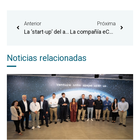
Anterior
Próxima
La ‘start-up’ del aeropuerto de Castellón Arkadia Space instala su sistema de propulsión en un satélite que se lanzará al espacio a principios de 2025
La compañía eCube duplica su capacidad productiva en el aeropuerto de Castellón con su nueva nave para procesar y almacenar piezas de aviones
Noticias relacionadas