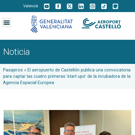
Valencià
Noticia
Pasajeros
»
El aeropuerto de Castellón publica una convocatoria
para captar las cuatro primeras ‘start-ups’ de la incubadora de la
Agencia Espacial Europea