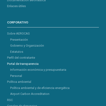
Documentación aeronáutica
Enlaces útiles
CORPORATIVO
Sobre AEROCAS
Presentación
Gobierno y Organización
Estatutos
Perfil del contratante
Portal de transparencia
Información económica y presupuestaria
Personal
Política ambiental
Política ambiental y de eficiencia energética
Airport Carbon Accreditation
RSC
Canales de denuncias