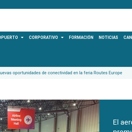
OPUERTO
CORPORATIVO
FORMACIÓN
NOTICIAS
CAN
uevas oportunidades de conectividad en la feria Routes Europe
El ae