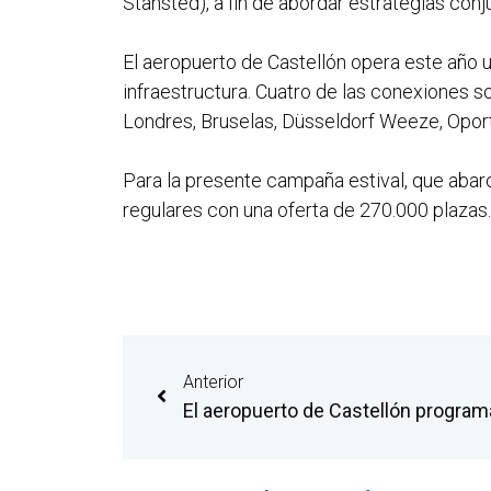
Stansted), a fin de abordar estrategias con
El aeropuerto de Castellón opera este año un
infraestructura. Cuatro de las conexiones so
Londres, Bruselas, Düsseldorf Weeze, Oporto
Para la presente campaña estival, que abar
regulares con una oferta de 270.000 plazas.
Anterior