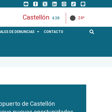
Castellón
24º
4:38
ALES DE DENUNCIAS
CONTACTO
ropuerto de Castellón