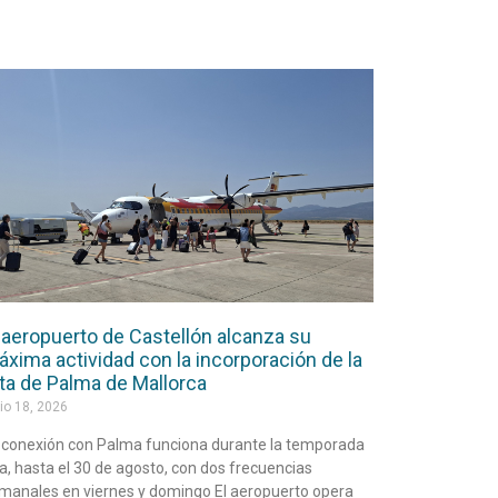
 aeropuerto de Castellón alcanza su
xima actividad con la incorporación de la
ta de Palma de Mallorca
io 18, 2026
 conexión con Palma funciona durante la temporada
ta, hasta el 30 de agosto, con dos frecuencias
manales en viernes y domingo El aeropuerto opera