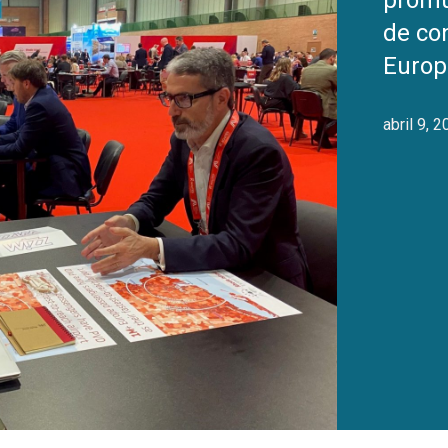
promu
de con
Europ
abril 9, 