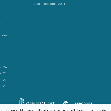
Business Forum 2021
lo
iales
 2024
 2023
 2022
 2021
ostrarte publicidad personalizada en base a un perfil elaborado a partir de t