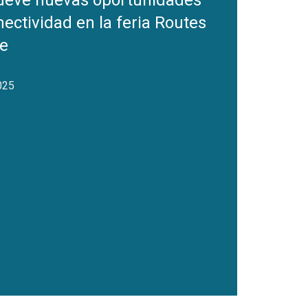
eve nuevas oportunidades
ectividad en la feria Routes
e
2025