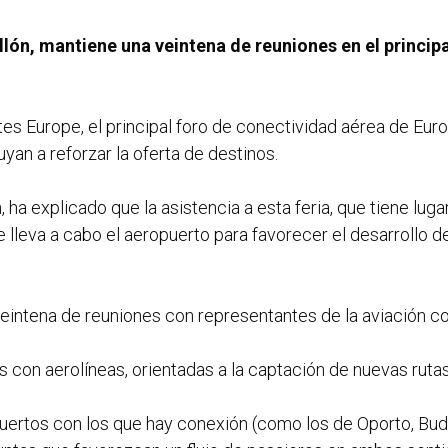
llón, mantiene una veintena de reuniones en el princi
tes Europe, el principal foro de conectividad aérea de Eu
an a reforzar la oferta de destinos.
ha explicado que la asistencia a esta feria, que tiene lugar 
leva a cabo el aeropuerto para favorecer el desarrollo del
eintena de reuniones con representantes de la aviación co
 con aerolíneas, orientadas a la captación de nuevas rutas 
uertos con los que hay conexión (como los de Oporto, Buda