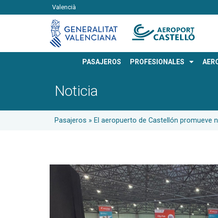
Valencià
PASAJEROS
PROFESIONALES
AER
Noticia
Pasajeros
»
El aeropuerto de Castellón promueve n