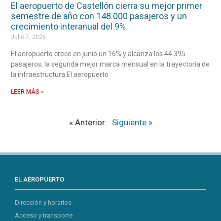
El aeropuerto de Castellón cierra su mejor primer
semestre de año con 148.000 pasajeros y un
crecimiento interanual del 9%
Julio 7, 2026
El aeropuerto crece en junio un 16% y alcanza los 44.395
pasajeros, la segunda mejor marca mensual en la trayectoria de
la infraestructura El aeropuerto
LEER MÁS »
« Anterior
Siguiente »
EL AEROPUERTO
Dirección y horarios
Acceso y transporte