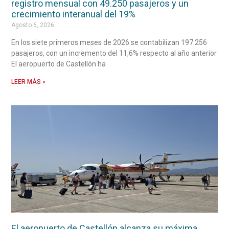
registro mensual con 49.250 pasajeros y un
crecimiento interanual del 19%
Agosto 6, 2026
En los siete primeros meses de 2026 se contabilizan 197.256
pasajeros, con un incremento del 11,6% respecto al año anterior
El aeropuerto de Castellón ha
LEER MÁS »
El aeropuerto de Castellón alcanza su máxima