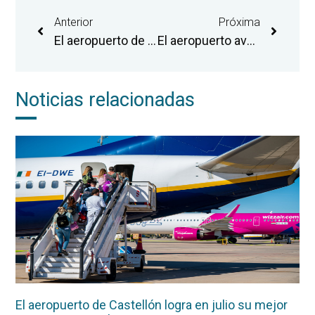
Anterior
Próxima
El aeropuerto de Castellón ofrece un servicio de realización de pruebas de la COVID-19
El aeropuerto avanza en su objetivo de implantar la actividad logística con la obtención del certificado de agente acreditado de carga
Noticias relacionadas
El aeropuerto de Castellón logra en julio su mejor