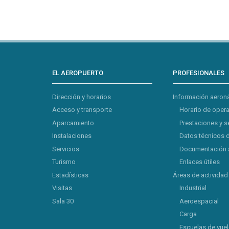
EL AEROPUERTO
PROFESIONALES
Dirección y horarios
Información aeron
Acceso y transporte
Horario de oper
Aparcamiento
Prestaciones y s
Instalaciones
Datos técnicos 
Servicios
Documentación 
Turismo
Enlaces útiles
Estadísticas
Áreas de actividad
Visitas
Industrial
Sala 30
Aeroespacial
Carga
Escuelas de vue