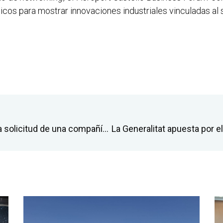
icos para mostrar innovaciones industriales vinculadas al 
El aeropuerto de Castellón tramita la solicitud de una compañía para gestionar la terminal de carga y establecer un depósito temporal de mercancías