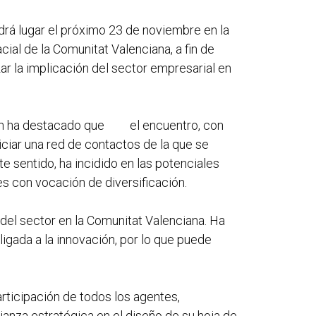
ndrá lugar el próximo 23 de noviembre en la
ial de la Comunitat Valenciana, a fin de
r la implicación del sector empresarial en
 quien ha destacado que el encuentro, con
iciar una red de contactos de la que se
e sentido, ha incidido en las potenciales
es con vocación de diversificación.
 del sector en la Comunitat Valenciana. Ha
ligada a la innovación, por lo que puede
articipación de todos los agentes,
anza estratégica en el diseño de su hoja de