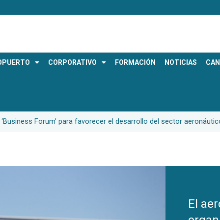
OPUERTO
CORPORATIVO
FORMACIÓN
NOTICIAS
CAN
 ‘Business Forum’ para favorecer el desarrollo del sector aeronáuti
El ae