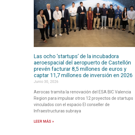
Las ocho ‘startups’ de la incubadora
aeroespacial del aeropuerto de Castellón
prevén facturar 8,5 millones de euros y
captar 11,7 millones de inversión en 2026
Junio 30, 2026
Aerocas tramita la renovación del ESA BIC Valencia
Region para impulsar otros 12 proyectos de startups
vinculados con el espacio El conseller de
Infraestructuras subraya
LEER MÁS »