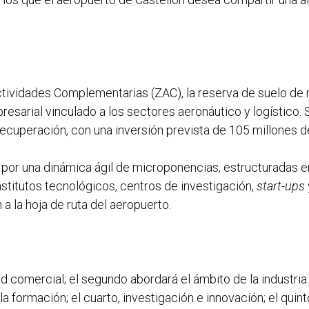
 Actividades Complementarias (ZAC), la reserva de suelo 
esarial vinculado a los sectores aeronáutico y logístico. S
Recuperación, con una inversión prevista de 105 millones d
 por una dinámica ágil de microponencias, estructuradas e
stitutos tecnológicos, centros de investigación,
start-ups
a la hoja de ruta del aeropuerto.
dad comercial; el segundo abordará el ámbito de la industria
en la formación; el cuarto, investigación e innovación; el q