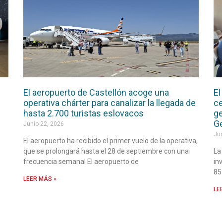
El aeropuerto de Castellón acoge una
El
operativa chárter para canalizar la llegada de
ce
hasta 2.700 turistas eslovacos
ge
G
Junio 22, 2026
Ju
El aeropuerto ha recibido el primer vuelo de la operativa,
que se prolongará hasta el 28 de septiembre con una
La
frecuencia semanal El aeropuerto de
in
85
LEER MÁS »
LE