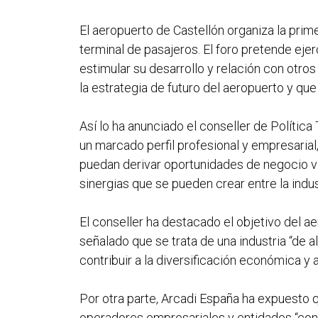
El aeropuerto de Castellón organiza la prim
terminal de pasajeros. El foro pretende ejer
estimular su desarrollo y relación con otr
la estrategia de futuro del aeropuerto y q
Así lo ha anunciado el conseller de Polític
un marcado perfil profesional y empresarial
puedan derivar oportunidades de negocio vin
sinergias que se pueden crear entre la indu
El conseller ha destacado el objetivo del a
señalado que se trata de una industria “de a
contribuir a la diversificación económica y a
Por otra parte, Arcadi España ha expuesto q
operadores empresariales y entidades “con 