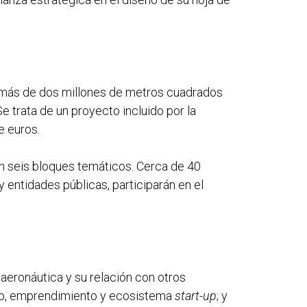
de más de dos millones de metros cuadrados
e trata de un proyecto incluido por la
e euros.
n seis bloques temáticos. Cerca de 40
y entidades públicas, participarán en el
 aeronáutica y su relación con otros
uinto, emprendimiento y ecosistema
start-up
; y