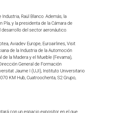
e Industria, Raül Blanco. Además, la
n Pla, y la presidenta de la Cámara de
 desarrollo del sector aeronáutico.
tea, Aviadev Europe, Euroairlines, Visit
ciana de la Industria de la Automoción
al de la Madera y el Mueble (Fevama),
 Dirección General de Formación
rsitat Jaume I (UJI), Instituto Universitario
, 1070 KM Hub, Cuatroochenta, S2 Grupo,
ontará con un espacio expositor en el que