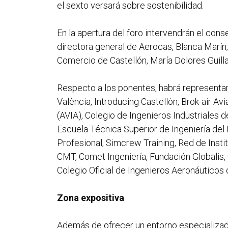
el sexto versará sobre sostenibilidad.
En la apertura del foro intervendrán el cons
directora general de Aerocas, Blanca Marín,
Comercio de Castellón, María Dolores Guilla
Respecto a los ponentes, habrá representante
València, Introducing Castellón, Brok-air Av
(AVIA), Colegio de Ingenieros Industriales 
Escuela Técnica Superior de Ingeniería del
Profesional, Simcrew Training, Red de Instit
CMT, Comet Ingeniería, Fundación Globalis,
Colegio Oficial de Ingenieros Aeronáuticos
Zona expositiva
Además de ofrecer un entorno especializa