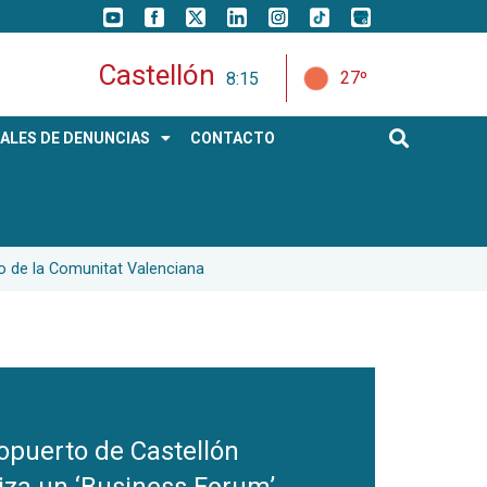
Castellón
27º
8:15
ALES DE DENUNCIAS
CONTACTO
co de la Comunitat Valenciana
ropuerto de Castellón