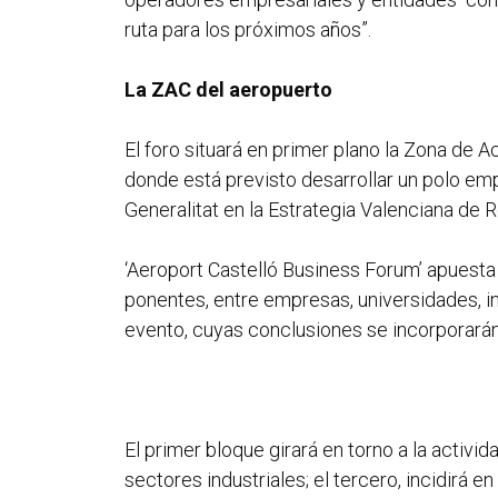
ruta para los próximos años”.
La ZAC del aeropuerto
El foro situará en primer plano la Zona de
donde está previsto desarrollar un polo empr
Generalitat en la Estrategia Valenciana de 
‘Aeroport Castelló Business Forum’ apuesta
ponentes, entre empresas, universidades, in
evento, cuyas conclusiones se incorporarán 
El primer bloque girará en torno a la activi
sectores industriales; el tercero, incidirá 