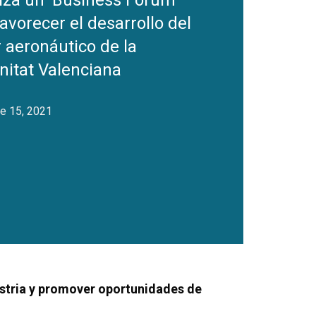
iza un ‘Business Forum’
avorecer el desarrollo del
 aeronáutico de la
itat Valenciana
e 15, 2021
dustria y promover oportunidades de