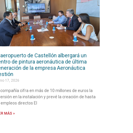
 aeropuerto de Castellón albergará un
ntro de pintura aeronáutica de última
neración de la empresa Aeronáutica
estión
nio 17, 2026
 compañía cifra en más de 10 millones de euros la
versión en la instalación y prevé la creación de hasta
 empleos directos El
ER MÁS »