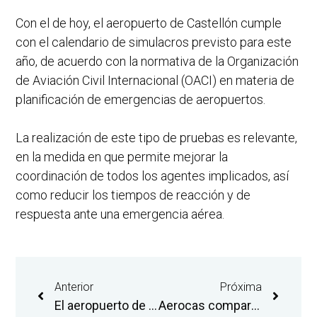
Con el de hoy, el aeropuerto de Castellón cumple
con el calendario de simulacros previsto para este
año, de acuerdo con la normativa de la Organización
de Aviación Civil Internacional (OACI) en materia de
planificación de emergencias de aeropuertos.
La realización de este tipo de pruebas es relevante,
en la medida en que permite mejorar la
coordinación de todos los agentes implicados, así
como reducir los tiempos de reacción y de
respuesta ante una emergencia aérea.
Anterior
Próxima
El aeropuerto de Castellón prepara con el sector hotelero una operativa chárter de 30 vuelos para el traslado de hasta 2.700 turistas eslovacos en 2026
Aerocas comparte los canales de denuncia del sistema interno de información (SII-GVA)