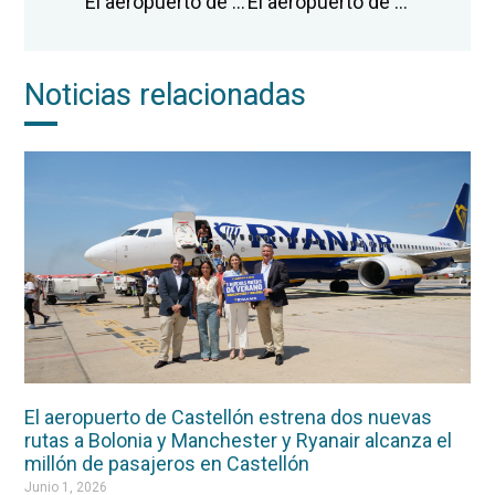
El aeropuerto de Castellón supera su objetivo anual con 260.000 pasajeros en 2023 y alcanza el millón de usuarios desde el inicio de la actividad comercial
El aeropuerto de Castellón focaliza la tercera edición del ‘Business Forum’ en la mejora de la conectividad aérea y la incubadora de empresas aeroespaciales
Noticias relacionadas
El aeropuerto de Castellón estrena dos nuevas
rutas a Bolonia y Manchester y Ryanair alcanza el
millón de pasajeros en Castellón
Junio 1, 2026