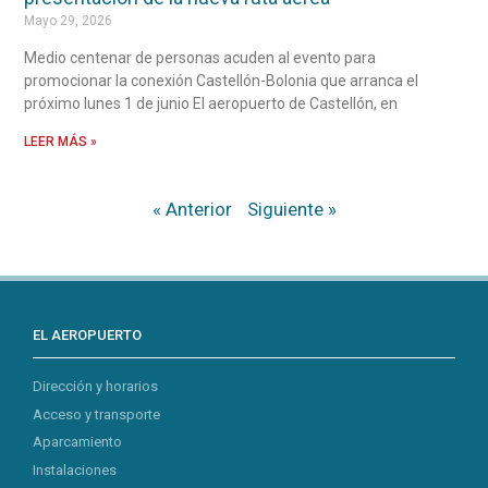
Mayo 29, 2026
Medio centenar de personas acuden al evento para
promocionar la conexión Castellón-Bolonia que arranca el
próximo lunes 1 de junio El aeropuerto de Castellón, en
LEER MÁS »
« Anterior
Siguiente »
EL AEROPUERTO
Dirección y horarios
Acceso y transporte
Aparcamiento
Instalaciones