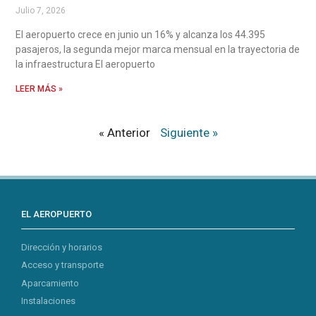
Julio 7, 2026
El aeropuerto crece en junio un 16% y alcanza los 44.395
pasajeros, la segunda mejor marca mensual en la trayectoria de
la infraestructura El aeropuerto
LEER MÁS »
« Anterior
Siguiente »
EL AEROPUERTO
Dirección y horarios
Acceso y transporte
Aparcamiento
Instalaciones