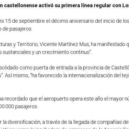
ón castellonense activó su primera línea regular con L
s 15 de septiembre el décimo aniversario del inicio de los 
o de pasajeros.
turas y Territorio, Vicente Martínez Mus, ha manifestado 
s sustanciales y un crecimiento continuo”.
solidado como puerta de entrada a la provincia de Castellón
Así mismo, “ha favorecido la internacionalización del teji
r ha recordado que el aeropuerto opera este año el mayor n
300.000 pasajeros.
 la diversificación, a través de la llegada de compañías de 