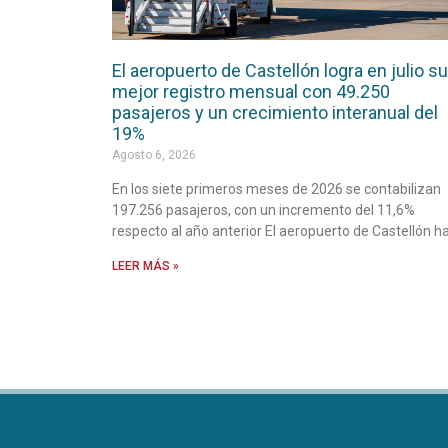
El aeropuerto de Castellón logra en julio su
mejor registro mensual con 49.250
pasajeros y un crecimiento interanual del
19%
Agosto 6, 2026
En los siete primeros meses de 2026 se contabilizan
197.256 pasajeros, con un incremento del 11,6%
respecto al año anterior El aeropuerto de Castellón h
LEER MÁS »