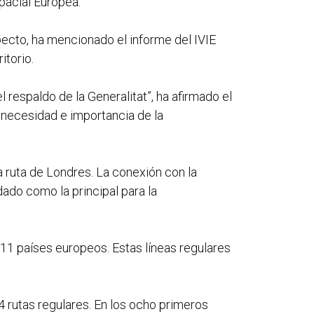
pacial Europea.
specto, ha mencionado el informe del IVIE
itorio.
 respaldo de la Generalitat”, ha afirmado el
a necesidad e importancia de la
a ruta de Londres. La conexión con la
dado como la principal para la
11 países europeos. Estas líneas regulares
 rutas regulares. En los ocho primeros