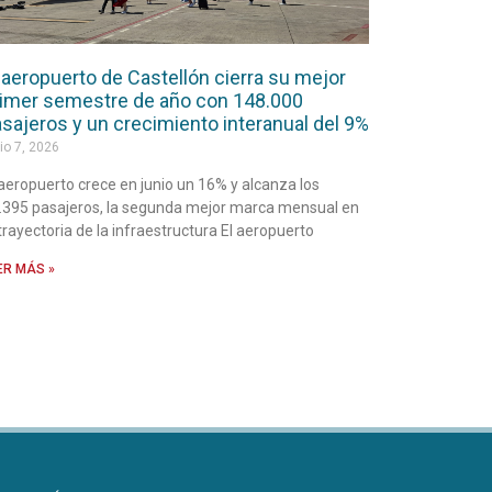
 aeropuerto de Castellón cierra su mejor
imer semestre de año con 148.000
sajeros y un crecimiento interanual del 9%
io 7, 2026
 aeropuerto crece en junio un 16% y alcanza los
.395 pasajeros, la segunda mejor marca mensual en
 trayectoria de la infraestructura El aeropuerto
ER MÁS »