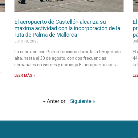
El aeropuerto de Castellón alcanza su
El
máxima actividad con la incorporación de la
pr
ruta de Palma de Mallorca
pa
Julio 18, 2026
Jul
La conexión con Palma funciona durante la temporada
El
alta, hasta el 30 de agosto, con dos frecuencias
44
semanales en viernes y domingo El aeropuerto opera
la
a
LEER MÁS »
LE
« Anterior
Siguiente »