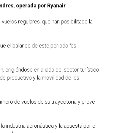
ondres, operada por Ryanair
vuelos regulares, que han posibilitado la
que el balance de este periodo “es
, erigiéndose en aliado del sector turístico
do productivo y la movilidad de los
úmero de vuelos de su trayectoria y prevé
la industria aeronáutica y la apuesta por el