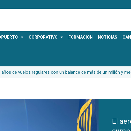
OPUERTO
CORPORATIVO
FORMACIÓN
NOTICIAS
CAN
z años de vuelos regulares con un balance de más de un millón y me
El ae