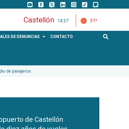
Castellón
31º
14:37
ALES DE DENUNCIAS
CONTACTO
dio de pasajeros
ropuerto de Castellón