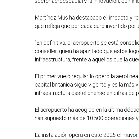
sector aeroespacial y la innovación, con i
Martínez Mus ha destacado el impacto y reto
que refleja que por cada euro invertido por 
“En definitiva, el aeropuerto se está consol
conseller, quien ha apuntado que estos logr
infraestructura, frente a aquellos que la cues
El primer vuelo regular lo operó la aerolín
capital británica sigue vigente y es la más 
infraestructura castellonense en cifras de
El aeropuerto ha acogido en la última déca
han supuesto más de 10.500 operaciones y 
La instalación opera en este 2025 el mayor