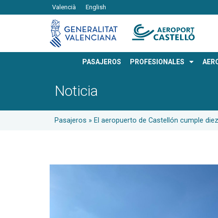
Valencià
English
PASAJEROS
PROFESIONALES
AER
Noticia
Pasajeros
»
El aeropuerto de Castellón cumple die