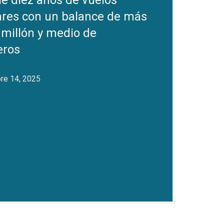
e diez años de vuelos
ares con un balance de más
 millón y medio de
eros
re 14, 2025