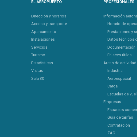
EL AEROPUERTO
PROFESIONALES
Dirección y horarios
Información aeron
Acceso y transporte
Horario de oper
Aparcamiento
Prestaciones y s
Instalaciones
Datos técnicos 
Servicios
Documentación 
Turismo
Enlaces útiles
Estadísticas
Áreas de actividad
Visitas
Industrial
Sala 30
Aeroespacial
Carga
Escuelas de vue
Empresas
Espacios comerc
Guía de tarifas
Contratación
ZAC