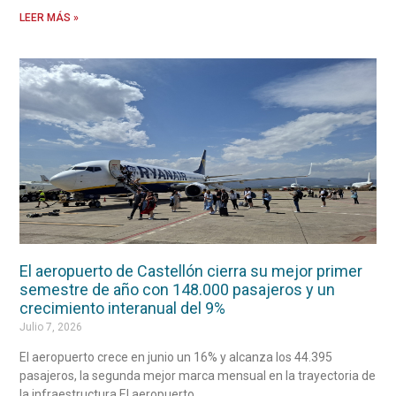
LEER MÁS »
El aeropuerto de Castellón cierra su mejor primer
semestre de año con 148.000 pasajeros y un
crecimiento interanual del 9%
Julio 7, 2026
El aeropuerto crece en junio un 16% y alcanza los 44.395
pasajeros, la segunda mejor marca mensual en la trayectoria de
la infraestructura El aeropuerto