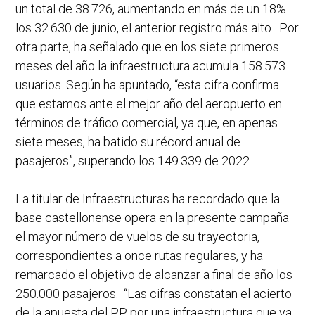
un total de 38.726, aumentando en más de un 18%
los 32.630 de junio, el anterior registro más alto. Por
otra parte, ha señalado que en los siete primeros
meses del año la infraestructura acumula 158.573
usuarios. Según ha apuntado, “esta cifra confirma
que estamos ante el mejor año del aeropuerto en
términos de tráfico comercial, ya que, en apenas
siete meses, ha batido su récord anual de
pasajeros”, superando los 149.339 de 2022.
La titular de Infraestructuras ha recordado que la
base castellonense opera en la presente campaña
el mayor número de vuelos de su trayectoria,
correspondientes a once rutas regulares, y ha
remarcado el objetivo de alcanzar a final de año los
250.000 pasajeros. “Las cifras constatan el acierto
de la apuesta del PP por una infraestructura que ya