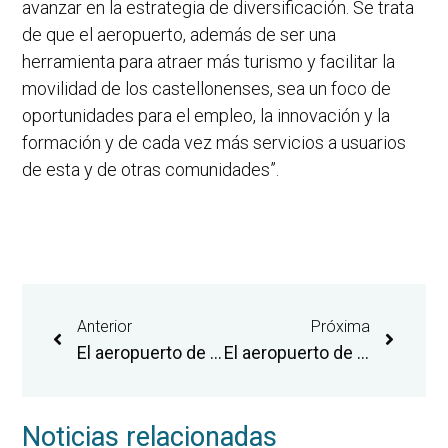
avanzar en la estrategia de diversificación. Se trata
de que el aeropuerto, además de ser una
herramienta para atraer más turismo y facilitar la
movilidad de los castellonenses, sea un foco de
oportunidades para el empleo, la innovación y la
formación y de cada vez más servicios a usuarios
de esta y de otras comunidades”.
Anterior
Próxima
El aeropuerto de Castellón se incorpora al programa de certificación que evalúa los avances en materia de descarbonización
El aeropuerto de Castellón cierra su mejor mes de agosto con 38.623 pasajeros y suma casi 200.000 en el cómputo anual
Noticias relacionadas