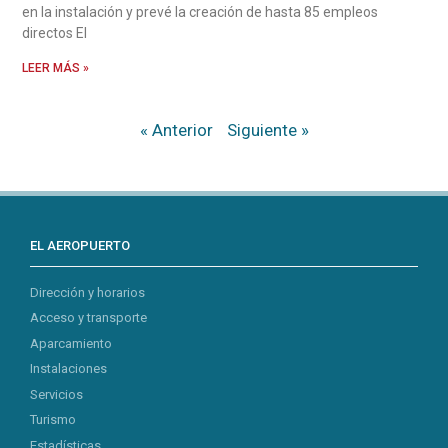
en la instalación y prevé la creación de hasta 85 empleos
directos El
LEER MÁS »
« Anterior
Siguiente »
EL AEROPUERTO
Dirección y horarios
Acceso y transporte
Aparcamiento
Instalaciones
Servicios
Turismo
Estadísticas