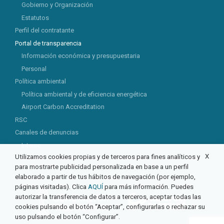
Gobierno y Organización
Estatutos
Perfil del contratante
Portal de transparencia
Información económica y presupuestaria
Personal
Política ambiental
Política ambiental y de eficiencia energética
Airport Carbon Accreditation
RSC
Canales de denuncias
Interno
X
Utilizamos cookies propias y de terceros para fines analíticos y
Externo
para mostrarte publicidad personalizada en base a un perfil
elaborado a partir de tus hábitos de navegación (por ejemplo,
páginas visitadas). Clica
AQUÍ
para más información. Puedes
autorizar la transferencia de datos a terceros, aceptar todas las
cookies pulsando el botón “Aceptar”, configurarlas o rechazar su
uso pulsando el botón “Configurar”.