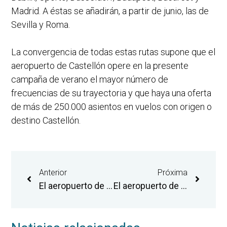
Madrid. A éstas se añadirán, a partir de junio, las de
Sevilla y Roma.
La convergencia de todas estas rutas supone que el
aeropuerto de Castellón opere en la presente
campaña de verano el mayor número de
frecuencias de su trayectoria y que haya una oferta
de más de 250.000 asientos en vuelos con origen o
destino Castellón.
Anterior
Próxima
El aeropuerto de Castellón refuerza la conexión con Bucarest con una tercera frecuencia semanal a partir del 15 de junio
El aeropuerto de Castellón participa en la feria de conectividad aérea Routes Europe