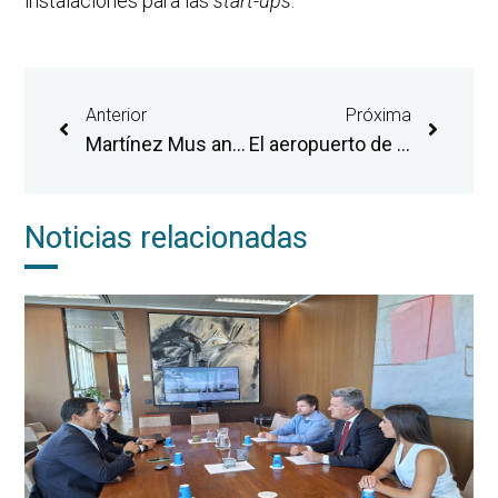
instalaciones para las
start-ups
.
Anterior
Próxima
Martínez Mus anuncia que el aeropuerto de Castellón contará con dos líneas públicas de autobús a Castellón de la Plana y al norte de la provincia
El aeropuerto de Castellón logra en julio su mejor registro mensual y supera por primera vez los 40.000 pasajeros en un mes
Noticias relacionadas