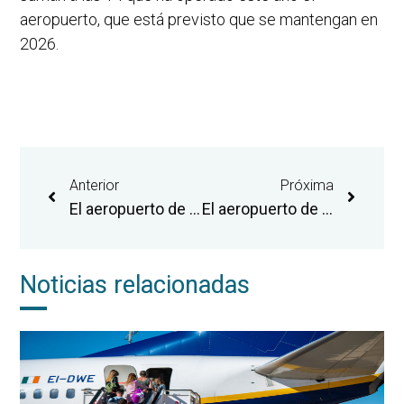
aeropuerto, que está previsto que se mantengan en
2026.
Anterior
Próxima
El aeropuerto de Castellón pone el foco en la innovación en el ámbito aeronáutico y espacial en la quinta edición del ‘Business Forum’
El aeropuerto de Castellón alcanza el objetivo anual de los 300.000 pasajeros y programa en 2026 la mayor oferta de rutas de su trayectoria
Noticias relacionadas