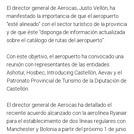
El director general de Aerocas, Justo Vellón, ha
manifestado la importancia de que el aeropuerto
“esté alineado” con el sector turístico de la provincia
y de que éste “disponga de información actualizada
sobre el catálogo de rutas del aeropuerto”.
Con este objetivo, el aeropuerto ha convocado una
reunión con representantes de las entidades
Ashotur, Hosbec, Introducing Castellón, Aevav y el
Patronato Provincial de Turismo de la Diputación de
Castellón.
El director general de Aerocas ha detallado el
reciente acuerdo alcanzado con la aerolínea Ryanair
para el establecimiento de dos líneas regulares con
Manchester y Bolonia a partir del próximo 1 de junio.