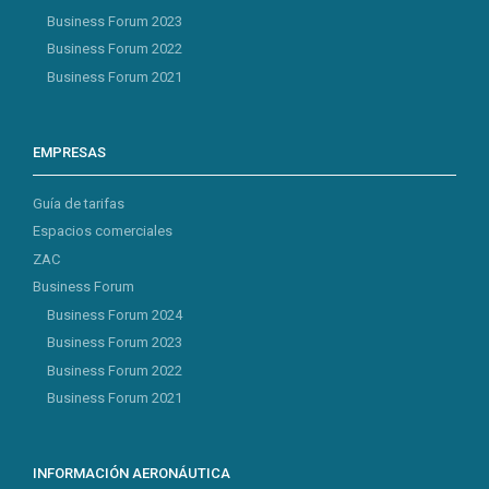
Business Forum 2023
Business Forum 2022
Business Forum 2021
EMPRESAS
Guía de tarifas
Espacios comerciales
ZAC
Business Forum
Business Forum 2024
Business Forum 2023
Business Forum 2022
Business Forum 2021
INFORMACIÓN AERONÁUTICA