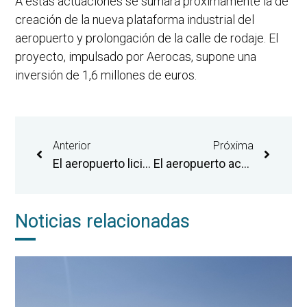
A estas actuaciones se sumará próximamente la de
creación de la nueva plataforma industrial del
aeropuerto y prolongación de la calle de rodaje. El
proyecto, impulsado por Aerocas, supone una
inversión de 1,6 millones de euros.
Anterior
Próxima
El aeropuerto licita la campaña de captación de una nueva ruta nacional para los próximos tres años
El aeropuerto acuerda con instituciones y empresariado turístico un plan conjunto de promoción
Noticias relacionadas