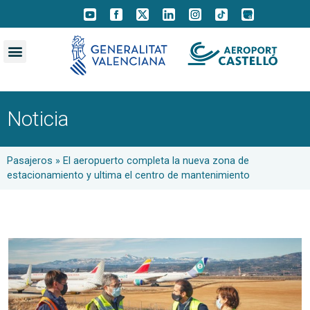
Noticia
Pasajeros
»
El aeropuerto completa la nueva zona de
estacionamiento y ultima el centro de mantenimiento