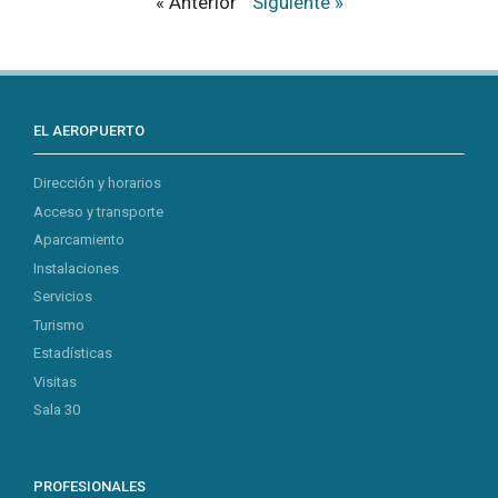
« Anterior
Siguiente »
EL AEROPUERTO
Dirección y horarios
Acceso y transporte
Aparcamiento
Instalaciones
Servicios
Turismo
Estadísticas
Visitas
Sala 30
PROFESIONALES