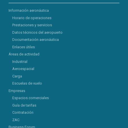
Información aeronáutica
Horario de operaciones
Prestaciones y servicios
Datos técnicos del aeropuerto
Documentación aeronáutica
Enlaces útiles
Áreas de actividad
Industrial
Aeroespacial
Carga
Escuelas de vuelo
Empresas
Espacios comerciales
Guía de tarifas
Contratación
ZAC
Business Forum