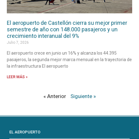
El aeropuerto de Castellón cierra su mejor primer
semestre de año con 148.000 pasajeros y un
crecimiento interanual del 9%
Julio 7, 2026
El aeropuerto crece en junio un 16% y alcanza los 44.395
pasajeros, la segunda mejor marca mensual en la trayectoria de
la infraestructura El aeropuerto
LEER MÁS »
« Anterior
Siguiente »
EL AEROPUERTO