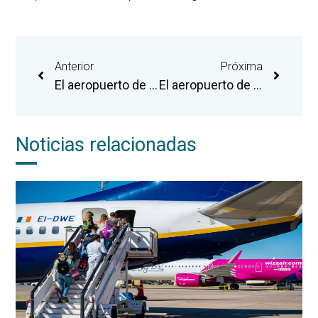
Anterior
Próxima
El aeropuerto de Castellón promueve nuevas oportunidades de conexión aérea en la feria ‘Routes World 2023’
El aeropuerto de Castellón presenta el proyecto de la incubadora de empresas aeroespaciales en el ‘Valencia Digital Summit
Noticias relacionadas