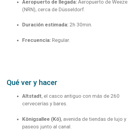
Aeropuerto de llegada:
Aeropuerto de Weeze
(NRN), cerca de Düsseldorf.
Duración estimada:
2h 30min.
Frecuencia:
Regular.
Qué ver y hacer
Altstadt
, el casco antiguo con más de 260
cervecerías y bares.
Königsallee (Kö)
, avenida de tiendas de lujo y
paseos junto al canal.