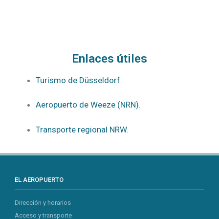
Enlaces útiles
Turismo de Düsseldorf
.
Aeropuerto de Weeze (NRN)
.
Transporte regional NRW
.
EL AEROPUERTO
Dirección y horarios
Acceso y transporte